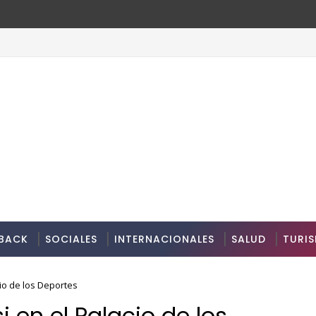
BACK
SOCIALES
INTERNACIONALES
SALUD
TURI
io de los Deportes
 en el Palacio de los