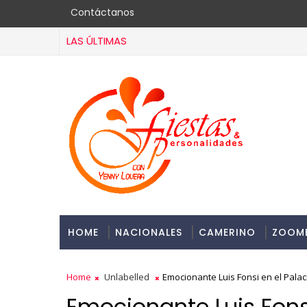
Contáctanos
LAS ÚLTIMAS
HOME
NACIONALES
CAMERINO
ZOOM
Home
Unlabelled
Emocionante Luis Fonsi en el Palac
Emocionante Luis Fonsi