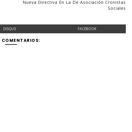
Nueva Directiva En La De Asociación Cronistas
Sociales
DISQUS
FACEBOOK
Y COMENTARIOS: