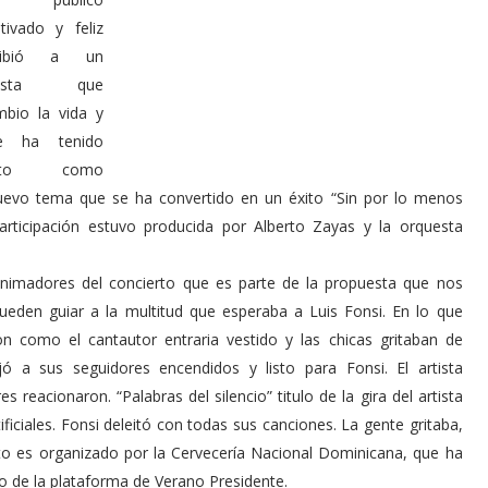
tivado y feliz
cibió a un
rtista que
mbio la vida y
e ha tenido
xito como
uevo tema que se ha convertido en un éxito “Sin por lo menos
articipación estuvo producida por Alberto Zayas y la orquesta
imadores del concierto que es parte de la propuesta que nos
eden guiar a la multitud que esperaba a Luis Fonsi. En lo que
on como el cantautor entraria vestido y las chicas gritaban de
ó a sus seguidores encendidos y listo para Fonsi. El artista
s reacionaron. “Palabras del silencio” titulo de la gira del artista
ficiales. Fonsi deleitó con todas sus canciones. La gente gritaba,
to es organizado por la Cervecería Nacional Dominicana, que ha
o de la plataforma de Verano Presidente.