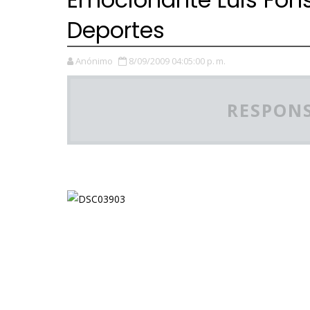
Deportes
Anónimo
8/09/2009 04:05:00 p. m.
RESPONS