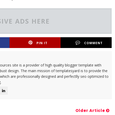
IVE ADS HERE
PIN IT
COMMENT
urces site is a provider of high quality blogger template with
ust design. The main mission of templatesyard is to provide the
 which are professionally designed and perfectlly seo optimized to
.
Older Article