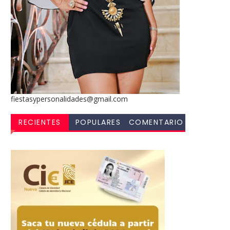
fiestasypersonalidades@gmail.com
RECIENTES
POPULARES
COMENTARIO
S