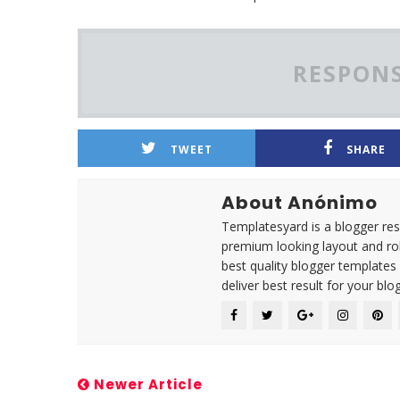
RESPONS
TWEET
SHARE
About Anónimo
Templatesyard is a blogger reso
premium looking layout and rob
best quality blogger templates
deliver best result for your blog
Newer Article