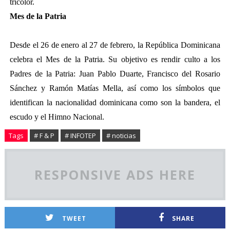
tricolor.
Mes de la Patria
Desde el 26 de enero al 27 de febrero, la República Dominicana
celebra el Mes de la Patria. Su objetivo es rendir culto a los
Padres de la Patria: Juan Pablo Duarte, Francisco del Rosario
Sánchez y Ramón Matías Mella, así como los símbolos que
identifican la nacionalidad dominicana como son la bandera, el
escudo y el Himno Nacional.
Tags
# F & P
# INFOTEP
# noticias
RESPONSIVE ADS HERE
TWEET
SHARE