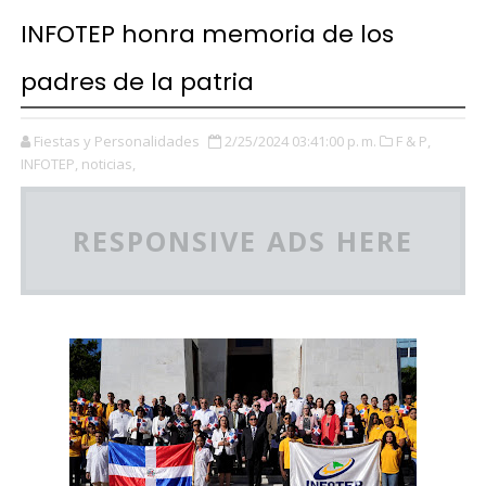
INFOTEP honra memoria de los
padres de la patria
Fiestas y Personalidades
2/25/2024 03:41:00 p. m.
F & P,
INFOTEP,
noticias,
RESPONSIVE ADS HERE