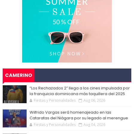
CAMERINO
“Los Rechazados 2” llega a los cines impulsada por
la franquicia dominicana más taquillera del 2025
Fiestas y Personalidades
Aug 06, 2026
Wilfrido Vargas será homenajeado en las
Cataratas del Niágara por su legado al merengue
Fiestas y Personalidades
Aug 04, 2026