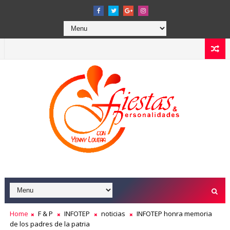
Home
F & P
INFOTEP
noticias
INFOTEP honra memoria
de los padres de la patria