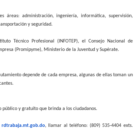
es áreas:
administración, ingeniería, informática, supervisión,
transportación y seguridad.
stituto Técnico Profesional (INFOTEP), el Consejo Nacional de
presa (Promipyme), Ministerio de la Juventud y Supérate.
eclutamiento depende de cada empresa, algunas de ellas toman un
cantes.
io público y gratuito que brinda a los ciudadanos.
:
rdtrabaja.mt.gob.do
, llamar al teléfono: (809) 535-4404 exts.