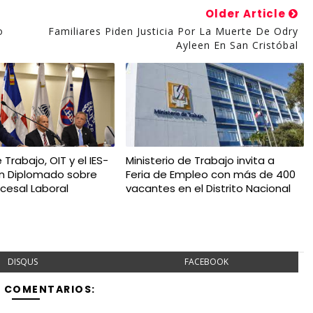
Older Article
o
Familiares Piden Justicia Por La Muerte De Odry
Ayleen En San Cristóbal
 Trabajo, OIT y el IES-
Ministerio de Trabajo invita a
n Diplomado sobre
Feria de Empleo con más de 400
cesal Laboral
vacantes en el Distrito Nacional
DISQUS
FACEBOOK
Y COMENTARIOS: