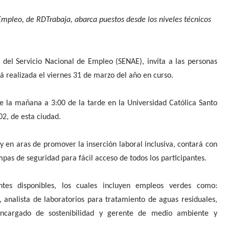
Empleo, de RDTrabaja, abarca puestos desde los niveles técnicos
s del Servicio Nacional de Empleo (SENAE), invita a las personas
rá realizada el viernes 31 de marzo del año en curso.
de la mañana a 3:00 de la tarde en la Universidad Católica Santo
02, de esta ciudad.
y en aras de promover la inserción laboral inclusiva, contará con
mpas de seguridad para fácil acceso de todos los participantes.
tes disponibles, los cuales incluyen empleos verdes como:
 analista de laboratorios para tratamiento de aguas residuales,
encargado de sostenibilidad y gerente de medio ambiente y