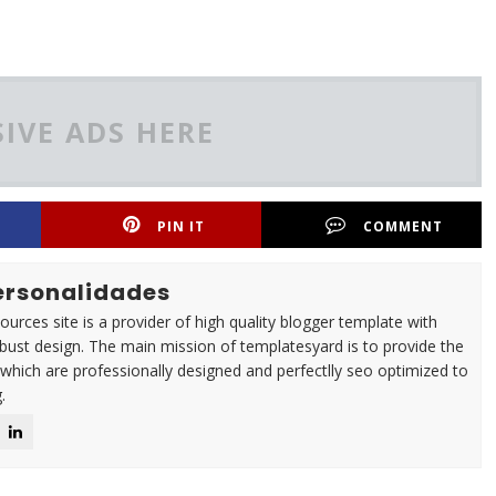
IVE ADS HERE
PIN IT
COMMENT
Personalidades
urces site is a provider of high quality blogger template with
ust design. The main mission of templatesyard is to provide the
 which are professionally designed and perfectlly seo optimized to
.