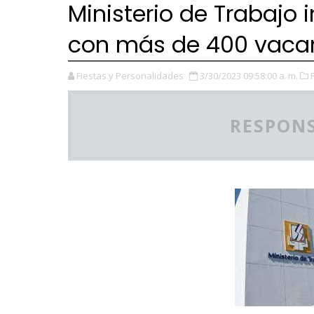
Ministerio de Trabajo 
con más de 400 vacant
Fiestas y Personalidades
3/30/2023 09:58:00 a. m.
RESPONS