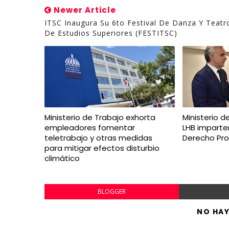
Newer Article
ITSC Inaugura Su 6to Festival De Danza Y Teatr
De Estudios Superiores (FESTITSC)
Ministerio de Trabajo exhorta
Ministerio de
empleadores fomentar
LHB imparte
teletrabajo y otras medidas
Derecho Pro
para mitigar efectos disturbio
climático
BLOGGER
NO HA