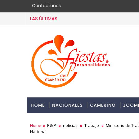
Contáctanos
LAS ÚLTIMAS
HOME
NACIONALES
CAMERINO
ZOOM
Home
F & P
noticias
Trabajo
Ministerio de Trab
Nacional