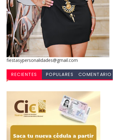
fiestasypersonalidades@gmail.com
RECIENTES
POPULARES
COMENTARIO
S