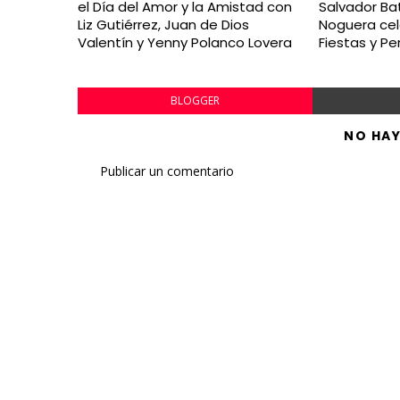
el Día del Amor y la Amistad con
Salvador Bat
Liz Gutiérrez, Juan de Dios
Noguera cel
Valentín y Yenny Polanco Lovera
Fiestas y P
BLOGGER
NO HA
Publicar un comentario