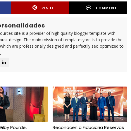
PIN IT
COMMENT
Personalidades
urces site is a provider of high quality blogger template with
ust design. The main mission of templatesyard is to provide the
 which are professionally designed and perfectlly seo optimized to
.
 Gilby Pourde,
Reconocen a Fiduciaria Reservas