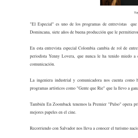
Ye
"El Especial" es uno de los programas de entrevistas que 
Domincana, siete años de buena producción que le permitieron
En esta entrevista especial Colombia cambia de rol de entre
periodista Yenny Lovera, que nunca le ha tenido miedo a e
comunicación.
La ingeniera industrial y comunicadora nos cuenta como h
programas artísticos como "Gente que Rie" que la llevo a ga
También En Zoomback tenemos la Premier "Pulso" opera pri
mejores papeles en el cine.
Recorriendo con Salvador nos lleva a conocer el turismo nacio