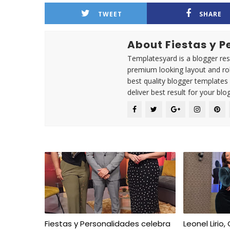
TWEET
SHARE
About Fiestas y 
Templatesyard is a blogger reso
premium looking layout and rob
best quality blogger templates
deliver best result for your blog
Fiestas y Personalidades celebra
Leonel Lirio,