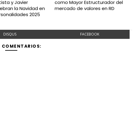
ista y Javier
como Mayor Estructurador del
ebran la Navidad en
mercado de valores en RD
ersonalidades 2025
DISQUS
FACEBOOK
Y COMENTARIOS: