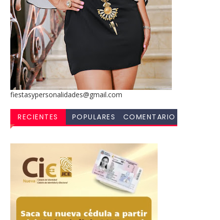
fiestasypersonalidades@gmail.com
RECIENTES
POPULARES
COMENTARIO
S