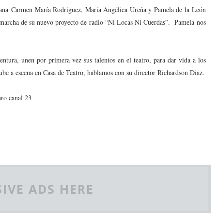
mana
Carmen María Rodríguez, María Angélica Ureña y Pamela de la León
n marcha de su nuevo proyecto de radio “Ni Locas Ni Cuerdas”. Pamela nos
tura, unen por primera vez sus talentos en el teatro, para dar vida a los
sube a escena en Casa de Teatro, hablamos con su director Richardson Diaz.
uro canal 23
IVE ADS HERE