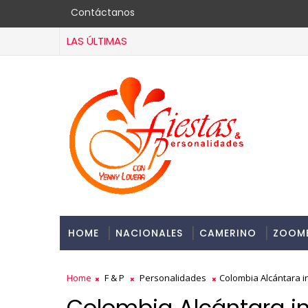
Contáctanos
LAS ÚLTIMAS
HOME
NACIONALES
CAMERINO
ZOOM
Home
F & P
Personalidades
Colombia Alcántara i
Colombia Alcántara in