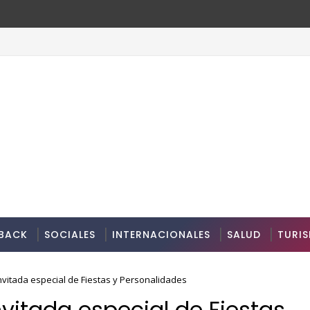
BACK
SOCIALES
INTERNACIONALES
SALUD
TURI
nvitada especial de Fiestas y Personalidades
vitada especial de Fiestas