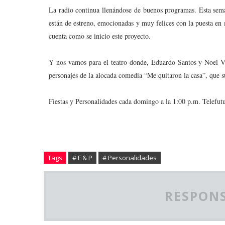
La radio continua llenándose de buenos programas. Esta se
están de estreno, emocionadas y muy felices con la puesta e
cuenta como se inicio este proyecto.
Y nos vamos para el teatro donde, Eduardo Santos y Noel Ven
personajes de la alocada comedia “Me quitaron la casa”, que 
Fiestas y Personalidades cada domingo a la 1:00 p.m. Telefut
Tags
# F & P
# Personalidades
RESPONS