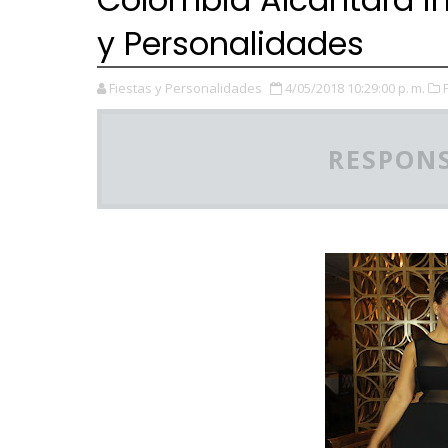
y Personalidades
Fiestas y Personalidades
4/05/2018 10:29:00 p. m.
RESPONS