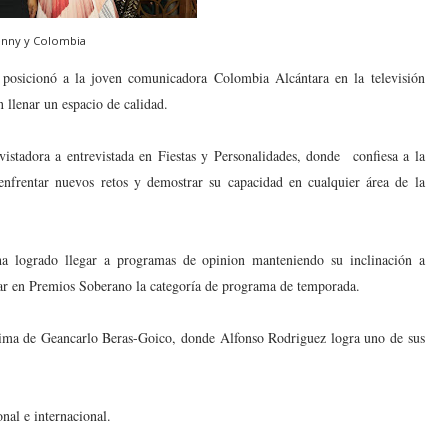
nny y Colombia
posicionó a la joven comunicadora Colombia Alcántara en la televisión
 llenar un espacio de calidad.
vistadora a entrevistada en Fiestas y Personalidades, donde confiesa a la
nfrentar nuevos retos y demostrar su capacidad en cualquier área de la
a logrado llegar a programas de opinion manteniendo su inclinación a
nar en Premios Soberano la categoría de programa de temporada.
ma de Geancarlo Beras-Goico, donde Alfonso Rodriguez logra uno de sus
nal e internacional.