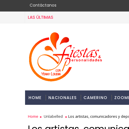
Contáctanos
LAS ÚLTIMAS
HOME
NACIONALES
CAMERINO
ZOOM
Home
Unlabelled
Los artistas, comunicadores y depor
Los artistas, comunica