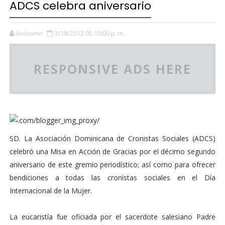
ADCS celebra aniversario
Anónimo
3/18/2012 05:10:00 p. m.
RESPONSIVE ADS HERE
SD. La Asociación Dominicana de Cronistas Sociales (ADCS)
celebró una Misa en Acción de Gracias por el décimo segundo
aniversario de este gremio periodístico; así como para ofrecer
bendiciones a todas las cronistas sociales en el Día
Internacional de la Mujer.
La eucaristía fue oficiada por el sacerdote salesiano Padre