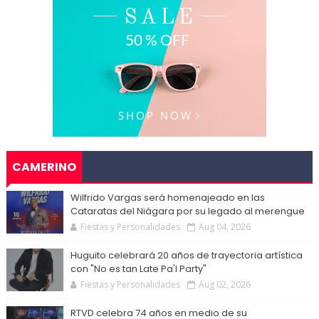
CAMERINO
Wilfrido Vargas será homenajeado en las
Cataratas del Niágara por su legado al merengue
Fiestas y Personalidades
Aug 04, 2026
Huguito celebrará 20 años de trayectoria artística
con "No es tan Late Pa'l Party"
Fiestas y Personalidades
Aug 02, 2026
RTVD celebra 74 años en medio de su