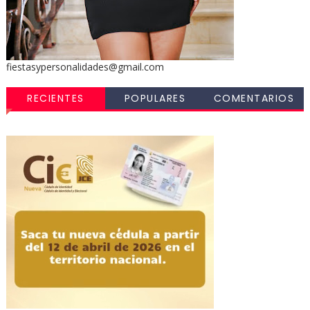
fiestasypersonalidades@gmail.com
RECIENTES
POPULARES
COMENTARIOS