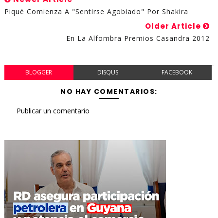
Piqué Comienza A "sentirse Agobiado" Por Shakira
Older Article
En La Alfombra Premios Casandra 2012
BLOGGER
DISQUS
FACEBOOK
NO HAY COMENTARIOS:
Publicar un comentario