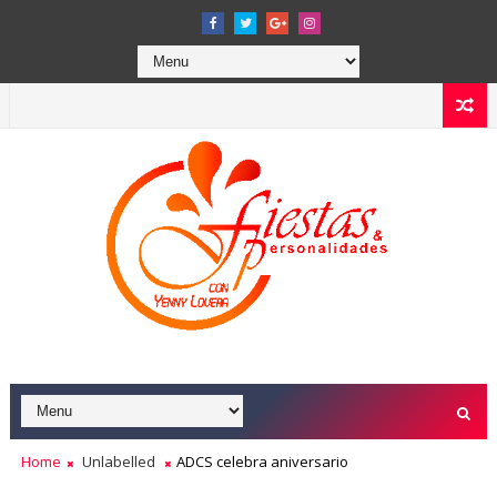
Home
Unlabelled
ADCS celebra aniversario