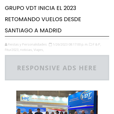
GRUPO VDT INICIA EL 2023
RETOMANDO VUELOS DESDE
SANTIAGO A MADRID
Fiestas y Personalidades
1/26/2023 08:17:00 p. m.
F & P,
Fitur2023,
noticias,
Viajes,
RESPONSIVE ADS HERE