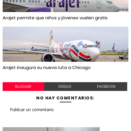
Arajet permite que niños y jóvenes vuelen gratis
Arajet inaugura su nueva ruta a Chicago
BLOGGER
DISQUS
FACEBOOK
NO HAY COMENTARIOS:
Publicar un comentario