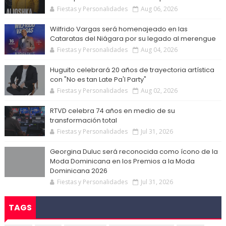
Fiestas y Personalidades
Aug 06, 2026
Wilfrido Vargas será homenajeado en las
Cataratas del Niágara por su legado al merengue
Fiestas y Personalidades
Aug 04, 2026
Huguito celebrará 20 años de trayectoria artística
con "No es tan Late Pa'l Party"
Fiestas y Personalidades
Aug 02, 2026
RTVD celebra 74 años en medio de su
transformación total
Fiestas y Personalidades
Jul 31, 2026
Georgina Duluc será reconocida como ícono de la
Moda Dominicana en los Premios a la Moda
Dominicana 2026
Fiestas y Personalidades
Jul 31, 2026
TAGS