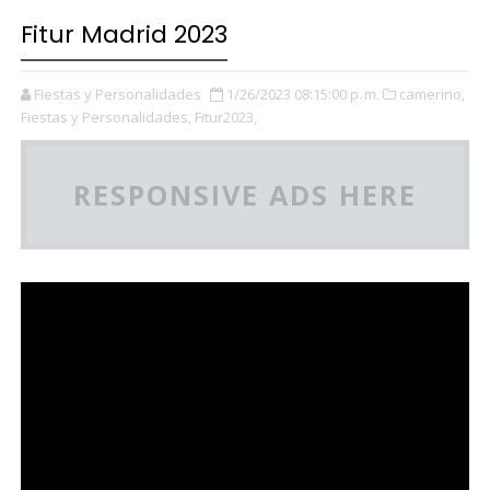
Fitur Madrid 2023
Fiestas y Personalidades
1/26/2023 08:15:00 p. m.
camerino,
Fiestas y Personalidades,
Fitur2023,
RESPONSIVE ADS HERE