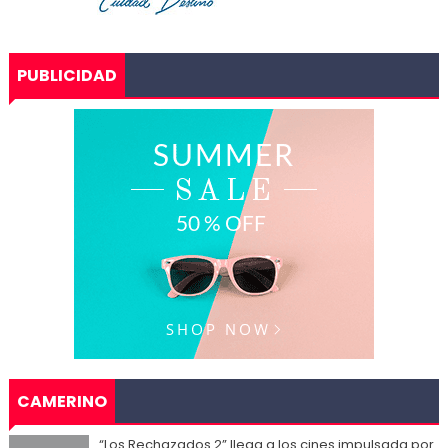
PUBLICIDAD
CAMERINO
“Los Rechazados 2” llega a los cines impulsada por