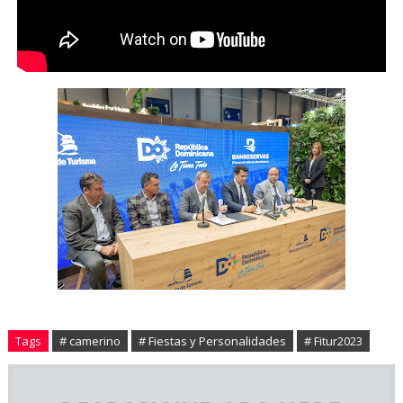
Tags
# camerino
# Fiestas y Personalidades
# Fitur2023