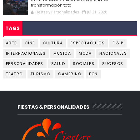
transformación total
Fiestas y Personalidades
Jul 31, 2026
TAGS
ARTE
CINE
CULTURA
ESPECTÁCULOS
F & P
INTERNACIONALES
MUSICA
MODA
NACIONALES
PERSONALIDADES
SALUD
SOCIALES
SUCESOS
TEATRO
TURISMO
CAMERINO
FON
FIESTAS & PERSONALIDADES