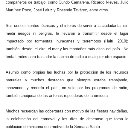
compañeros de trabajo, como Cundo Camarena, Ricardo Nieves, Julio
Martínez Pozo, José Laluz y Rosendo Tavárez, entre otros.
Sus conocimientos técnicos y el interés de servir a la ciudadanía, sin
medir riesgos ni peligros, le llevaron a transmitir desde el lugar
impactado por tormentas, huracanes y terremotos (Haití, 2010);
también, desde el aire, el mar y las montañas más altas del país. No
tenía límites para trasladar la cabina de radio a cualquier otro espacio.
Asumió como propias las luchas por la protección de los recursos
naturales y muchos destacan que siempre estaba trabajando,
innovando, y recorría el país, no solo por los programas de radio,
también chequeando las antenas repetidoras de la emisora.
Muchos recuerdan las coberturas con motivo de las fiestas navideñas,
la celebración del carnaval y los días de descanso que toma la
población dominicana con motivo de la Semana Santa.