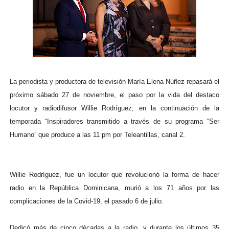
La periodista y productora de televisión María Elena Núñez repasará el
próximo sábado 27 de noviembre, el paso por la vida del destaco
locutor y radiodifusor Willie Rodríguez, en la continuación de la
temporada “Inspiradores transmitido a través de su programa “Ser
Humano” que produce a las 11 pm por Teleantillas, canal 2.
Willie Rodríguez, fue un locutor que revolucionó la forma de hacer
radio en la República Dominicana, murió a los 71 años por las
complicaciones de la Covid-19, el pasado 6 de julio.
Dedicó más de cinco décadas a la radio, y durante los últimos 35