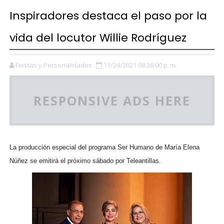
Inspiradores destaca el paso por la
vida del locutor Willie Rodríguez
Fiestas y Personalidades
11/24/2021 08:36:00 p. m.
RESPONSIVE ADS HERE
La producción especial del programa Ser Humano de María Elena
Núñez se emitirá el próximo sábado por Teleantillas.