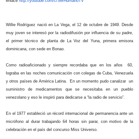
enlace
http://youtube.com/c/
SerHumanoTV
Willie Rodríguez nació en La Vega, el 12 de octubre de 1949. Desde
muy joven se interesó por la radiodifusión por influencia de su padre,
el primer técnico de planta de La Voz del Yuna, primera emisora
dominicana, con sede en Bonao.
Como radioaficionado y siempre recordaba que en los años 60,
lograba en las noches comunicación con colegas de Cuba, Venezuela
y otros países de América Latina. En un momento pudo canalizar un
suministro de medicamentos que se necesitaba en un pueblo
venezolano y eso le inspiró para dedicarse a “la radio de servicio”.
En el 1977 estableció un récord internacional de permanencia ante un
micrófono al durar trabajando 64 horas sin parar, con motivo de la
celebración en el país del concurso Miss Universo.