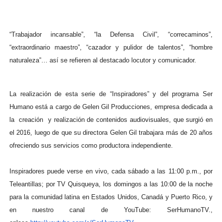
“Trabajador incansable”, “la Defensa Civil”, “correcaminos”,
“extraordinario maestro”, “cazador y pulidor de talentos”, “hombre
naturaleza”… así se refieren al destacado locutor y comunicador.
La realización de esta serie de “Inspiradores” y del programa Ser
Humano está a cargo de Gelen Gil Producciones, empresa dedicada a
la creación y realización de contenidos audiovisuales, que surgió en
el 2016, luego de que su directora Gelen Gil trabajara más de 20 años
ofreciendo sus servicios como productora independiente.
Inspiradores puede verse en vivo, cada sábado a las 11:00 p.m., por
Teleantillas; por TV Quisqueya, los domingos a las 10:00 de la noche
para la comunidad latina en Estados Unidos, Canadá y Puerto Rico, y
en nuestro canal de YouTube: SerHumanoTV.,