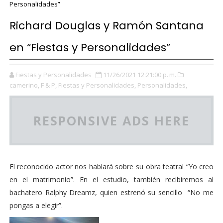
Personalidades”
Richard Douglas y Ramón Santana
en “Fiestas y Personalidades”
Fiestas y Personalidades
11/26/2021 12:21:00 p. m.
camerino,
F & P,
Fiestas y Personalidades,
Personalidades,
RESPONSIVE ADS HERE
El reconocido actor nos hablará sobre su obra teatral “Yo creo
en el matrimonio”. En el estudio, también recibiremos al
bachatero Ralphy Dreamz, quien estrenó su sencillo “No me
pongas a elegir”.