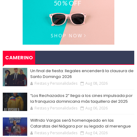
CAMERINO
Un final de fiesta: Ilegales encenderá la clausura de
Santo Domingo 2026
Fiestas y Personalidades
Aug 08, 2026
“Los Rechazados 2” llega a los cines impulsada por
la franquicia dominicana más taquillera del 2025
Fiestas y Personalidades
Aug 06, 2026
Wilfrido Vargas será homenajeado en las
Cataratas del Niágara por su legado al merengue
Fiestas y Personalidades
Aug 04, 2026