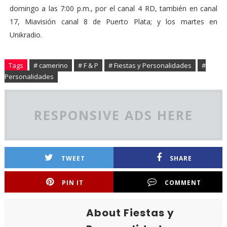
domingo a las 7:00 p.m., por el canal 4 RD, también en canal
17, Miavisión canal 8 de Puerto Plata; y los martes en
Unikradio.
Tags
# camerino
# F & P
# Fiestas y Personalidades
#
Personalidades
RESPONSIVE ADS HERE
TWEET
SHARE
PIN IT
COMMENT
About Fiestas y