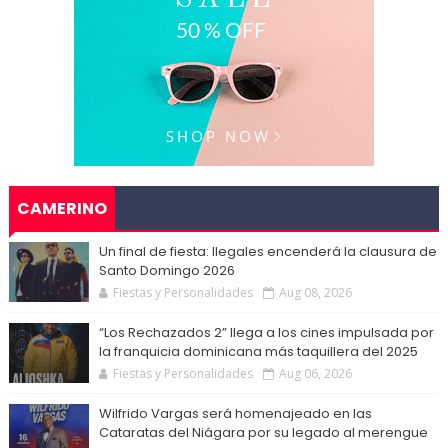
CAMERINO
Un final de fiesta: Ilegales encenderá la clausura de
Santo Domingo 2026
Fiestas y Personalidades
Aug 08, 2026
“Los Rechazados 2” llega a los cines impulsada por
la franquicia dominicana más taquillera del 2025
Fiestas y Personalidades
Aug 06, 2026
Wilfrido Vargas será homenajeado en las
Cataratas del Niágara por su legado al merengue