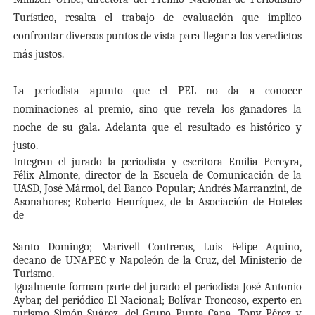
Turístico, resalta el trabajo de evaluación que implico
confrontar diversos puntos de vista para llegar a los veredictos
más justos.
La periodista apunto que el PEL no da a conocer
nominaciones al premio, sino que revela los ganadores la
noche de su gala. Adelanta que el resultado es histórico y
justo.
Integran el jurado la periodista y escritora Emilia Pereyra,
Félix Almonte, director de la Escuela de Comunicación de la
UASD, José Mármol, del Banco Popular; Andrés Marranzini, de
Asonahores; Roberto Henríquez, de la Asociación de Hoteles
de
Santo Domingo; Marivell Contreras, Luis Felipe Aquino,
decano de UNAPEC y Napoleón de la Cruz, del Ministerio de
Turismo.
Igualmente forman parte del jurado el periodista José Antonio
Aybar, del periódico El Nacional; Bolívar Troncoso, experto en
turismo Simón Suárez, del Grupo Punta Cana, Tony Pérez y