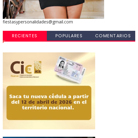
fiestasypersonalidades@gmail.com
RECIENTES
POPULARES
COMENTARIOS