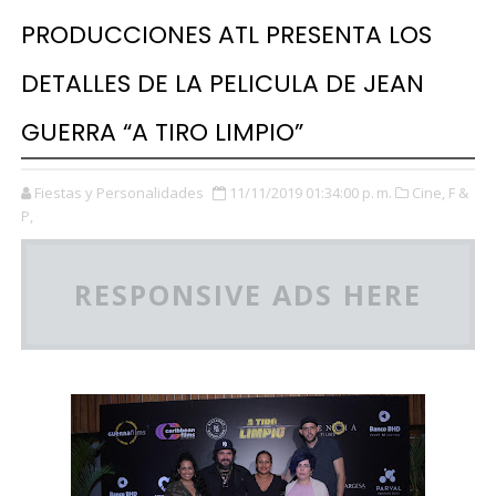
PRODUCCIONES ATL PRESENTA LOS
DETALLES DE LA PELICULA DE JEAN
GUERRA “A TIRO LIMPIO”
Fiestas y Personalidades
11/11/2019 01:34:00 p. m.
Cine,
F &
P,
RESPONSIVE ADS HERE