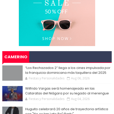
CAMERINO
“Los Rechazados 2” llega a los cines impulsada por
la franquicia dominicana más taquillera del 2025
Fiestas y Personalidades
Aug 06, 2026
Wilfrido Vargas será homenajeado en las
Cataratas del Niágara por su legado al merengue
Fiestas y Personalidades
Aug 04, 2026
Huguito celebrará 20 años de trayectoria artística
con "No es tan Late Pa'l Party"