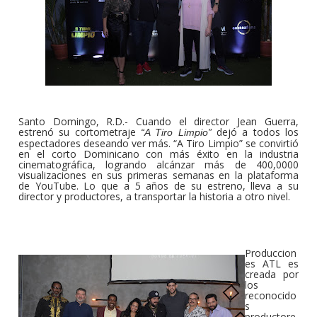
Santo Domingo, R.D.- Cuando el director Jean Guerra,
estrenó su cortometraje
dejó a todos los
“A Tiro Limpio”
espectadores deseando ver más. “A Tiro Limpio” se convirtió
en el corto Dominicano con más éxito en la industria
cinematográfica, logrando alcánzar más de 400,0000
visualizaciones en sus primeras semanas en la plataforma
de YouTube. Lo que a 5 años de su estreno, lleva a su
director y productores, a transportar la historia a otro nivel.
Produccion
es ATL es
creada por
los
reconocido
s
productore