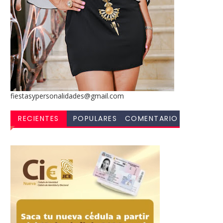
fiestasypersonalidades@gmail.com
RECIENTES
POPULARES
COMENTARIO
S