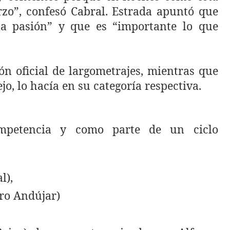
erzo”, confesó Cabral. Estrada apuntó que
ha pasión” y que es “importante lo que
n oficial de largometrajes, mientras que
jo, lo hacía en su categoría respectiva.
ompetencia y como parte de un ciclo
l),
ro Andújar)