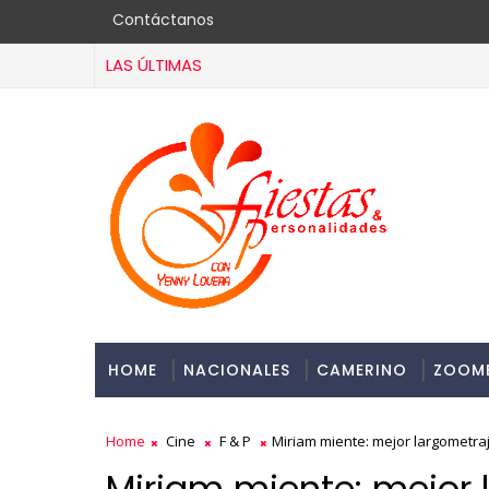
Contáctanos
LAS ÚLTIMAS
HOME
NACIONALES
CAMERINO
ZOOM
Home
Cine
F & P
Miriam miente: mejor largometra
Miriam miente: mejor 