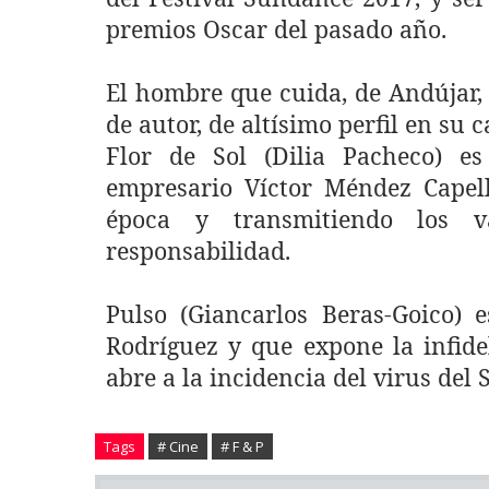
premios Oscar del pasado año.
El hombre que cuida, de Andújar, 
de autor, de altísimo perfil en su c
Flor de Sol (Dilia Pacheco) e
empresario Víctor Méndez Capell
época y transmitiendo los v
responsabilidad.
Pulso (Giancarlos Beras-Goico)
Rodríguez y que expone la infide
abre a la incidencia del virus del S
Tags
# Cine
# F & P