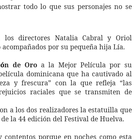
ostrar todo lo que sus personajes no se
 los directores Natalia Cabral y Oriol
o acompañados por su pequeña hija Lía.
l
ó
n de Oro
a la Mejor Película por su
 película dominicana que ha cautivado al
eza y frescura” con la que refleja “las
rejuicios raciales que se transmiten de
n a los dos realizadores la estatuilla que
de la 44 edición del Festival de Huelva.
y contentos porque en noches como esta