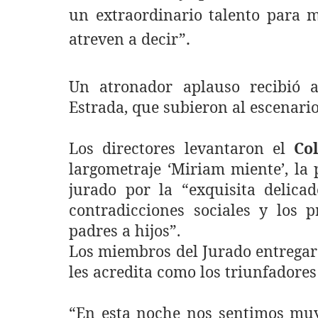
un extraordinario talento para m
.
atreven a decir”
Un atronador aplauso recibió a
Estrada, que subieron al escenari
Los directores levantaron el
Co
largometraje ‘Miriam miente’, la
jurado por la “exquisita delicad
contradicciones sociales y los p
padres a hijos”.
Los miembros del Jurado entregaro
les acredita como los triunfadores 
“En esta noche nos sentimos mu