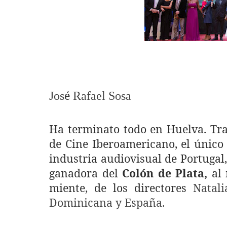
é
Jos
Rafael Sosa
Ha terminato todo en Huelva. Tra
de Cine Iberoamericano, el único
industria audiovisual de Portugal,
ganadora del
Colón de Plata,
al 
miente, de los directores
Natali
Dominicana y España.