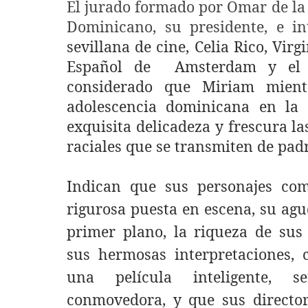
El jurado formado por Omar de la
Dominicano, su presidente, e i
sevillana de cine, Celia Rico, Virg
Español de
Amsterdam y el r
considerado que Miriam mient
adolescencia dominicana en la 
exquisita delicadeza y frescura la
raciales que se transmiten de padr
Indican que sus personajes com
rigurosa puesta en escena, su agu
primer plano, la riqueza de sus 
sus hermosas interpretaciones,
una película inteligente, s
conmovedora, y que sus directo