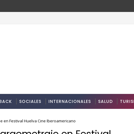
BACK
SOCIALES
INTERNACIONALES
SALUD
TURI
je en Festival Huelva Cine Iberoamericano
largometraje en Festival