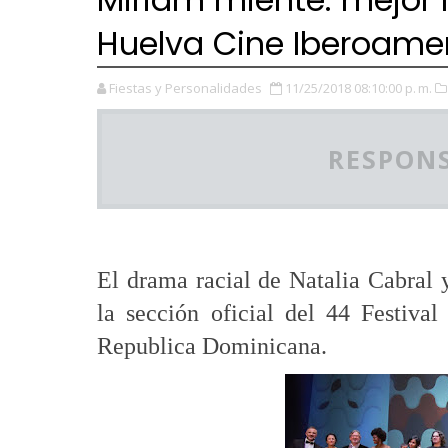
Huelva Cine Iberoame
Fiestas y Personalidades
11/25/2018 08:10:00 p. m.
RESPONS
El drama racial de Natalia Cabral 
la sección oficial del 44 Festiva
Republica Dominicana.