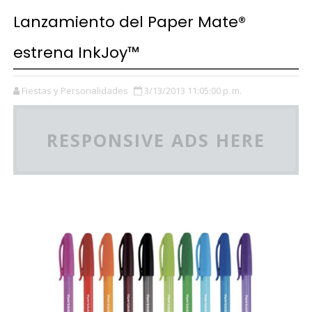
Lanzamiento del Paper Mate®
estrena InkJoy™
Fiestas y Personalidades
3/13/2013 11:05:00 p. m.
RESPONSIVE ADS HERE