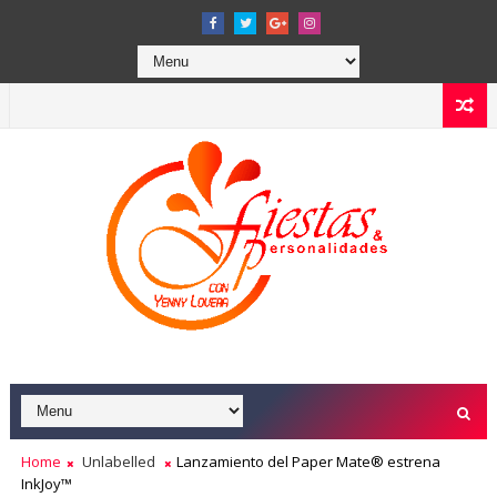
Home
Unlabelled
Lanzamiento del Paper Mate® estrena
InkJoy™