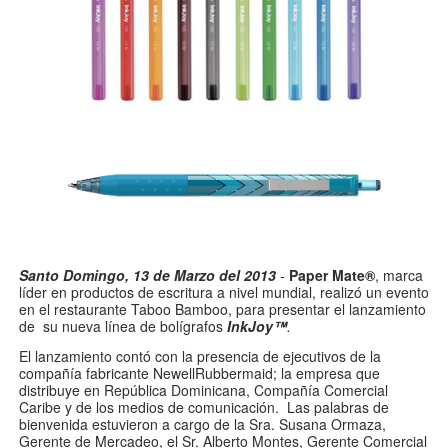
Santo Domingo, 13 de Marzo del 2013
-
Paper Mate
®
, marca
líder en productos de escritura a nivel mundial, realizó un evento
en el restaurante Taboo Bamboo, para presentar el lanzamiento
de su nueva línea de bolígrafos
InkJoy
™
.
El lanzamiento contó con la presencia de ejecutivos de la
compañía fabricante NewellRubbermaid; la empresa que
distribuye en República Dominicana, Compañía
Comercial
Caribe y de los medios de comunicación.
Las palabras de
bienvenida estuvieron a cargo de la Sra. Susana Ormaza,
Gerente de Mercadeo, el Sr. Alberto Montes, Gerente Comercial