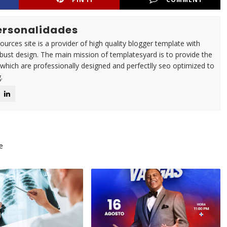
Personalidades
urces site is a provider of high quality blogger template with
ust design. The main mission of templatesyard is to provide the
 which are professionally designed and perfectlly seo optimized to
.
e