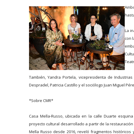
Ambo
hasta
La i
con 
emba
Cult
Teatr
También, Yandra Portela, vicepresidenta de Industria
Despradel, Patricia Castillo y el sociólogo Juan Miguel Pére
*Sobre CMR*
Casa Mella-Russo, ubicada en la calle Duarte esquina
proyecto cultural desarrollado a partir de la restauración
Mella Russo desde 2016, reveló fragmentos históricos 