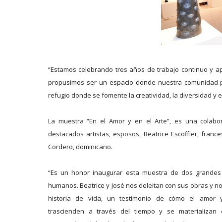
“Estamos celebrando tres años de trabajo continuo y apa
propusimos ser un espacio donde nuestra comunidad pu
refugio donde se fomente la creatividad, la diversidad y el 
La muestra “En el Amor y en el Arte”, es una colabo
destacados artistas, esposos, Beatrice Escoffier, france
Cordero, dominicano.
“Es un honor inaugurar esta muestra de dos grandes 
humanos. Beatrice y José nos deleitan con sus obras y no
historia de vida, un testimonio de cómo el amor y
trascienden a través del tiempo y se materializan 