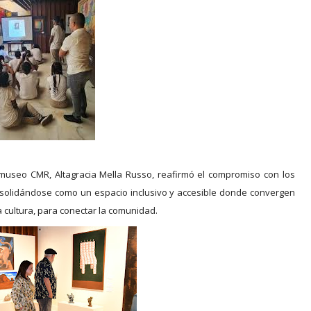
e museo CMR, Altagracia Mella Russo, reafirmó el compromiso con los
nsolidándose como un espacio inclusivo y accesible donde convergen
 la cultura, para conectar la comunidad.