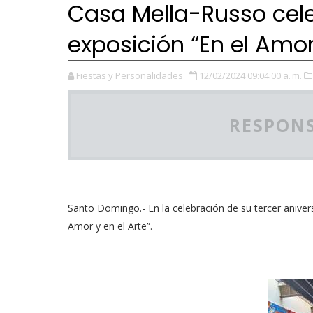
Casa Mella-Russo cele
exposición “En el Amor
Fiestas y Personalidades
12/02/2024 09:04:00 a. m.
RESPONS
Santo Domingo.- En la celebración de su tercer aniver
Amor y en el Arte”.