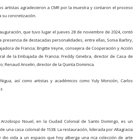
s artistas agradecieron a CMR por la muestra y contaron el proceso
 su concretización.
nauguración, que tuvo lugar el jueves 28 de noviembre de 2024, contó
la presencia de destacadas personalidades, entre ellas, Sonia Barbry,
jadora de Francia; Brigitte Veyne, consejera de Cooperación y Acción
ural de la Embajada de Francia; Freddy Ginebra, director de Casa de
o; Renaud Anselin, director de la Quinta Dominica.
s Nigua, así como artistas y académicos como Yuly Monción, Carlos
z.
 Arzobispo Nouel, en la Ciudad Colonial de Santo Domingo, es un
 de una casa colonial de 1538. La restauración, liderada por Altagracia
y dio vida a un espacio que hoy alberga una rica colección de arte