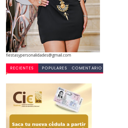
fiestasypersonalidades@gmail.com
RECIENTES
POPULARES
COMENTARIO
S