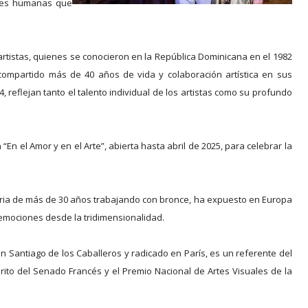
iones humanas que
rtistas, quienes se conocieron en la República Dominicana en el 1982
ompartido más de 40 años de vida y colaboración artística en sus
, reflejan tanto el talento individual de los artistas como su profundo
 “En el Amor y en el Arte”, abierta hasta abril de 2025, para celebrar la
toria de más de 30 años trabajando con bronce, ha expuesto en Europa
 emociones desde la tridimensionalidad.
n Santiago de los Caballeros y radicado en París, es un referente del
ito del Senado Francés y el Premio Nacional de Artes Visuales de la