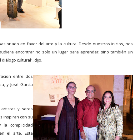
sionado en favor del arte y la cultura. Desde nuestros inicios, nos
diera encontrar no solo un lugar para aprender, sino también un
diálogo cultural”, dijo.
ración entre dos
sa, y José García
artistas y seres
s inspiran con su
 la complicidad
en el arte. Esta