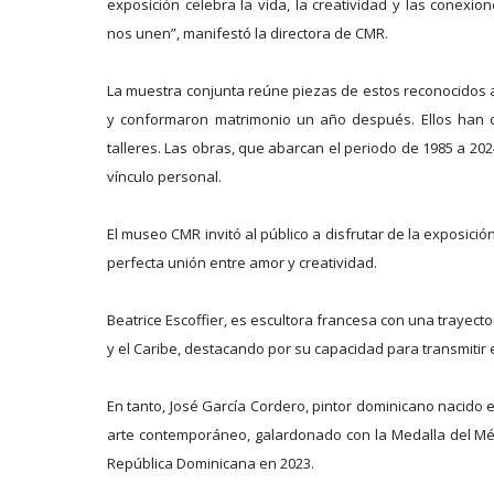
exposición celebra la vida, la creatividad y las conex
nos unen”, manifestó la directora de CMR.
La muestra conjunta reúne piezas de estos reconocidos a
y conformaron matrimonio un año después. Ellos han c
talleres. Las obras, que abarcan el periodo de 1985 a 2024
vínculo personal.
El museo CMR invitó al público a disfrutar de la exposición
perfecta unión entre amor y creatividad.
Beatrice Escoffier, es escultora francesa con una trayec
y el Caribe, destacando por su capacidad para transmitir
En tanto, José García Cordero, pintor dominicano nacido e
arte contemporáneo, galardonado con la Medalla del Mér
República Dominicana en 2023.