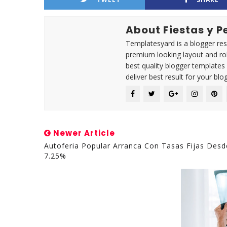
About Fiestas y 
Templatesyard is a blogger reso
premium looking layout and rob
best quality blogger templates
deliver best result for your blog
Newer Article
Autoferia Popular Arranca Con Tasas Fijas Desd
7.25%