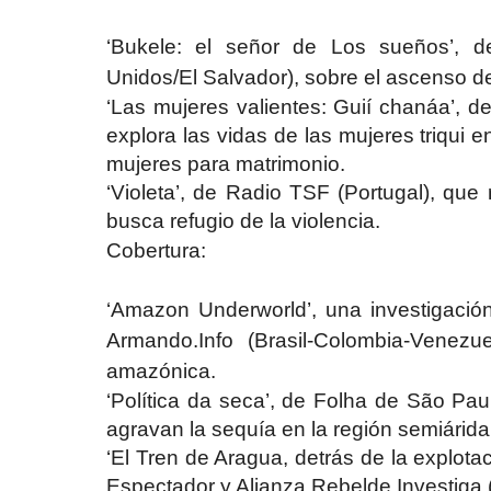
‘Bukele: el señor de Los sueños’, d
Unidos/El Salvador), sobre el ascenso d
‘Las mujeres valientes: Guií chanáa’, d
explora las vidas de las mujeres triqui
mujeres para matrimonio.
‘Violeta’, de Radio TSF (Portugal), que
busca refugio de la violencia.
Cobertura:
‘Amazon Underworld’, una investigación
Armando.Info (Brasil-Colombia-Venezu
amazónica.
‘Política da seca’, de Folha de São Paul
agravan la sequía en la región semiárida
‘El Tren de Aragua, detrás de la explota
Espectador y Alianza Rebelde Investiga