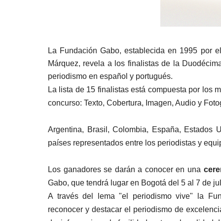
La Fundación Gabo, establecida en 1995 por el 
Márquez, revela a los finalistas de la Duodécim
periodismo en español y portu
gués.
La lista de 15 finalistas está compuesta por los 
concurso: Texto, Cobertura, Imagen, Audio y Fotog
Argentina, Brasil, Colombia, España, Estados U
países representados entre los periodistas y equi
Los ganadores se darán a conocer en una
cere
Gabo, que tendrá lugar en Bogotá del 5 al 7 de jul
A través del lema "el periodismo vive" la F
reconocer y destacar el periodismo de excelenc