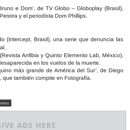
Bruno e Dom’, de TV Globo – Globoplay (Brasil),
Pereira y el periodista Dom Phillips.
 (Intercept, Brasil), una serie que denuncia las
al.
i (Revista Anfibia y Quinto Elemento Lab, México),
esaparecida en los vuelos de la muerte.
equino más grande de América del Sur’, de Diego
 que también compite en Fotografía.
emios
IVE ADS HERE