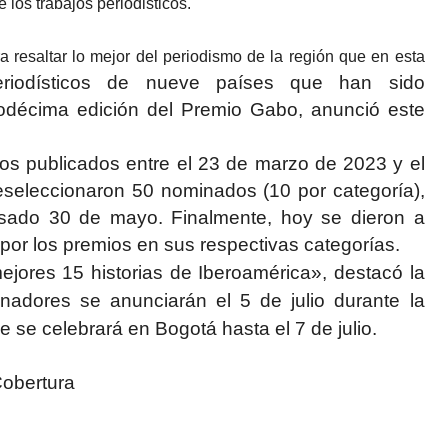
e los trabajos periodisticos.
a resaltar lo mejor del periodismo de la región que en esta
eriodísticos de nueve países que han sido
uodécima edición del Premio Gabo, anunció este
ajos publicados entre el 23 de marzo de 2023 y el
eseleccionaron 50 nominados (10 por categoría),
sado 30 de mayo. Finalmente, hoy se dieron a
por los premios en sus respectivas categorías.
ejores 15 historias de Iberoamérica», destacó la
adores se anunciarán el 5 de julio durante la
e se celebrará en Bogotá hasta el 7 de julio.
Cobertura