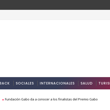
BACK
SOCIALES
INTERNACIONALES
SALUD
TURI
s
Fundación Gabo da a conocer a los finalistas del Premio Gabo