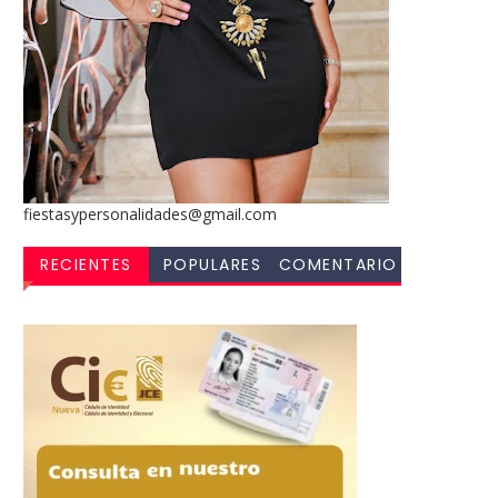
fiestasypersonalidades@gmail.com
RECIENTES
POPULARES
COMENTARIO
S