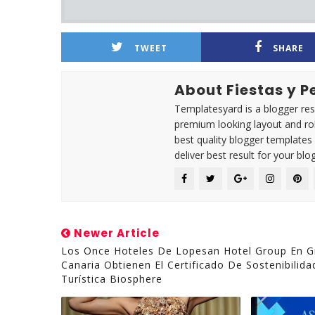
TWEET
SHARE
About Fiestas y 
Templatesyard is a blogger reso
premium looking layout and rob
best quality blogger templates
deliver best result for your blog
Newer Article
Los Once Hoteles De Lopesan Hotel Group En G
Canaria Obtienen El Certificado De Sostenibilida
Turística Biosphere