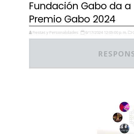
Fundación Gabo da a c
Premio Gabo 2024
Fiestas y Personalidades
6/17/2024 12:05:00 p. m.
RESPONS