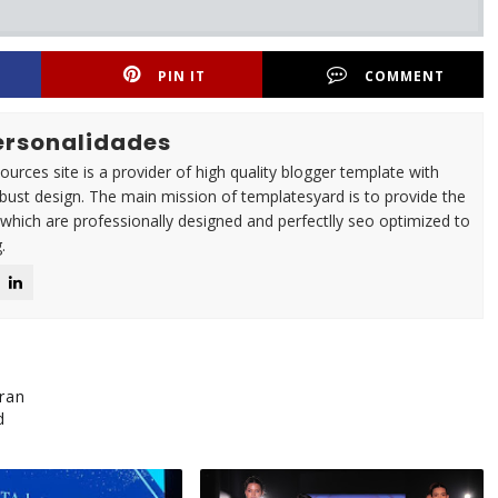
PIN IT
COMMENT
Personalidades
urces site is a provider of high quality blogger template with
ust design. The main mission of templatesyard is to provide the
 which are professionally designed and perfectlly seo optimized to
.
ran
d