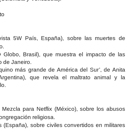
to
vista 5W País, España), sobre las muertes de
o.
 O Globo, Brasil), que muestra el impacto de las
 de Janeiro.
equino más grande de América del Sur’, de Anita
rgentina), que revela el maltrato animal y la
lo.
 Mezcla para Netflix (México), sobre los abusos
ongregación religiosa.
 (España), sobre civiles convertidos en militares