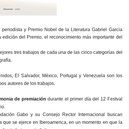
periodista y Premio Nobel de la Literatura Gabriel Garcia
a edición del Premio, el reconocimiento más importante del
mejores tres trabajos de cada una de las cinco categorías del
rafía.
nidos, El Salvador, México, Portugal y Venezuela son los
pos autores de los trabajos.
monia de premiación
durante el primer día del 12 Festval
io.
undación Gabo y su Consejo Rector Internacional buscan
ia que se ejerce en Iberoamerica, en un momento en que la