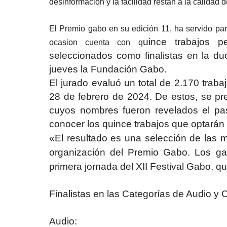
desinformacion y la facilidad restan a la calidad d
El Premio gabo en su edición 11, ha servido par
uince trabajos p
ocasion cuenta con q
seleccionados como finalistas en la d
jueves la Fundación Gabo.
El jurado evaluó un total de 2.170 trab
28 de febrero de 2024. De estos, se pr
cuyos nombres fueron revelados el pa
conocer los quince trabajos que optarán 
«El resultado es una selección de las m
organización del Premio Gabo. Los gan
primera jornada del XII Festival Gabo, qu
Finalistas en las Categorías de Audio y 
Audio: