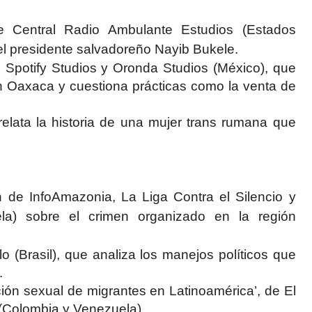
e Central Radio Ambulante Estudios (Estados
el presidente salvadoreño Nayib Bukele.
e Spotify Studios y Oronda Studios (México), que
 en Oaxaca y cuestiona prácticas como la venta de
 relata la historia de una mujer trans rumana que
 de InfoAmazonia, La Liga Contra el Silencio y
ela) sobre el crimen organizado en la región
o (Brasil), que analiza los manejos políticos que
.
ción sexual de migrantes en Latinoamérica’, de El
 (Colombia y Venezuela).