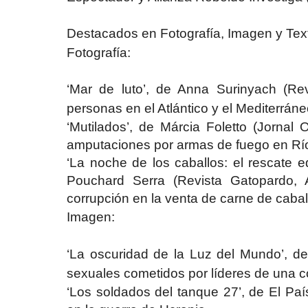
Destacados en Fotografía, Imagen y Tex
Fotografía:
‘Mar de luto’, de Anna Surinyach (Re
personas en el Atlántico y el Mediterráne
‘Mutilados’, de Márcia Foletto (Jornal
amputaciones por armas de fuego en Río
‘La noche de los caballos: el rescate 
Pouchard Serra (Revista Gatopardo, A
corrupción en la venta de carne de cabal
Imagen:
‘La oscuridad de la Luz del Mundo’, de
sexuales cometidos por líderes de una c
‘Los soldados del tanque 27’, de El País