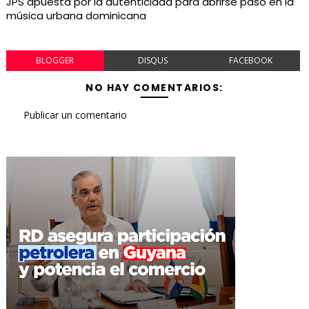
JPS apuesta por la autenticidad para abrirse paso en la
música urbana dominicana
BLOGGER
DISQUS
FACEBOOK
NO HAY COMENTARIOS:
Publicar un comentario