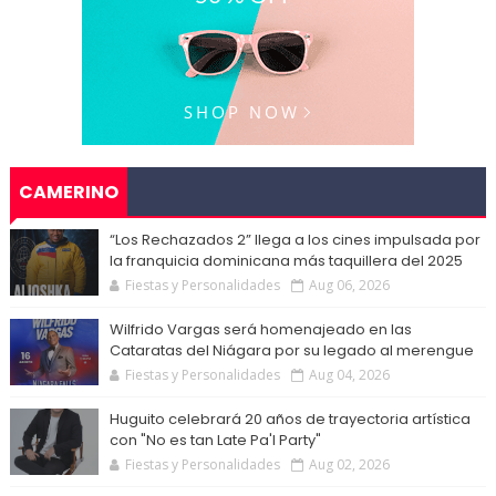
CAMERINO
“Los Rechazados 2” llega a los cines impulsada por
la franquicia dominicana más taquillera del 2025
Fiestas y Personalidades
Aug 06, 2026
Wilfrido Vargas será homenajeado en las
Cataratas del Niágara por su legado al merengue
Fiestas y Personalidades
Aug 04, 2026
Huguito celebrará 20 años de trayectoria artística
con "No es tan Late Pa'l Party"
Fiestas y Personalidades
Aug 02, 2026