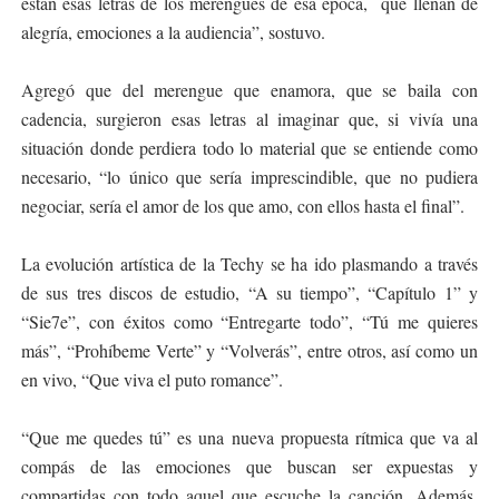
están esas letras de los merengues de esa época, que llenan de
alegría, emociones a la audiencia”, sostuvo.
Agregó que del merengue que enamora, que se baila con
cadencia, surgieron esas letras al imaginar que, si vivía una
situación donde perdiera todo lo material que se entiende como
necesario, “lo único que sería imprescindible, que no pudiera
negociar, sería el amor de los que amo, con ellos hasta el final”.
La evolución artística de la Techy se ha ido plasmando a través
de sus tres discos de estudio, “A su tiempo”, “Capítulo 1” y
“Sie7e”, con éxitos como “Entregarte todo”, “Tú me quieres
más”, “Prohíbeme Verte” y “Volverás”, entre otros, así como un
en vivo, “Que viva el puto romance”.
“Que me quedes tú” es una nueva propuesta rítmica que va al
compás de las emociones que buscan ser expuestas y
compartidas con todo aquel que escuche la canción. Además,