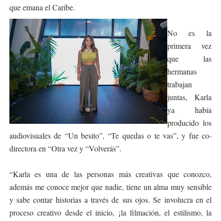
que emana el Caribe.
No es la
primera vez
que las
hermanas
trabajan
juntas, Karla
ya había
producido los
audiovisuales de “Un besito”, “Te quedas o te vas”, y fue co-
directora en “Otra vez y “Volverás”.
“Karla es una de las personas más creativas que conozco,
además me conoce mejor que nadie, tiene un alma muy sensible
y sabe contar historias a través de sus ojos. Se involucra en el
proceso creativo desde el inicio, ¡la filmación, el estilismo, la