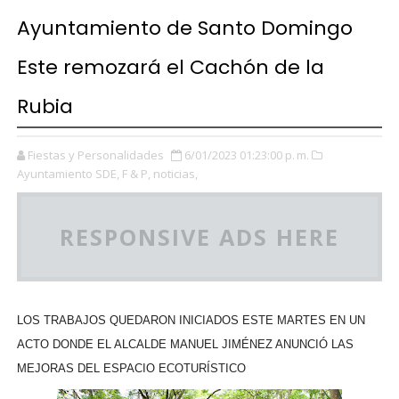
Ayuntamiento de Santo Domingo
Este remozará el Cachón de la
Rubia
Fiestas y Personalidades
6/01/2023 01:23:00 p. m.
Ayuntamiento SDE,
F & P,
noticias,
RESPONSIVE ADS HERE
LOS TRABAJOS QUEDARON INICIADOS ESTE MARTES EN UN
ACTO DONDE EL ALCALDE MANUEL JIMÉNEZ ANUNCIÓ LAS
MEJORAS DEL ESPACIO ECOTURÍSTICO