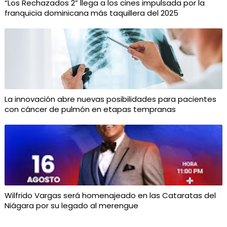
“Los Rechazados 2” llega a los cines impulsada por la
franquicia dominicana más taquillera del 2025
La innovación abre nuevas posibilidades para pacientes
con cáncer de pulmón en etapas tempranas
Wilfrido Vargas será homenajeado en las Cataratas del
Niágara por su legado al merengue