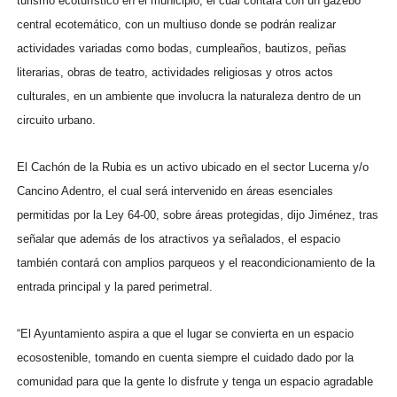
turismo ecoturístico en el municipio, el cual contará con un gazebo
central ecotemático, con un multiuso donde se podrán realizar
actividades variadas como bodas, cumpleaños, bautizos, peñas
literarias, obras de teatro, actividades religiosas y otros actos
culturales, en un ambiente que involucra la naturaleza dentro de un
circuito urbano.
El Cachón de la Rubia es un activo ubicado en el sector Lucerna y/o
Cancino Adentro, el cual será intervenido en áreas esenciales
permitidas por la Ley 64-00, sobre áreas protegidas, dijo Jiménez, tras
señalar que además de los atractivos ya señalados, el espacio
también contará con amplios parqueos y el reacondicionamiento de la
entrada principal y la pared perimetral.
“El Ayuntamiento aspira a que el lugar se convierta en un espacio
ecosostenible, tomando en cuenta siempre el cuidado dado por la
comunidad para que la gente lo disfrute y tenga un espacio agradable