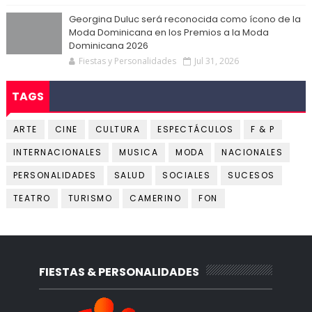
Georgina Duluc será reconocida como ícono de la
Moda Dominicana en los Premios a la Moda
Dominicana 2026
Fiestas y Personalidades
Jul 31, 2026
TAGS
ARTE
CINE
CULTURA
ESPECTÁCULOS
F & P
INTERNACIONALES
MUSICA
MODA
NACIONALES
PERSONALIDADES
SALUD
SOCIALES
SUCESOS
TEATRO
TURISMO
CAMERINO
FON
FIESTAS & PERSONALIDADES