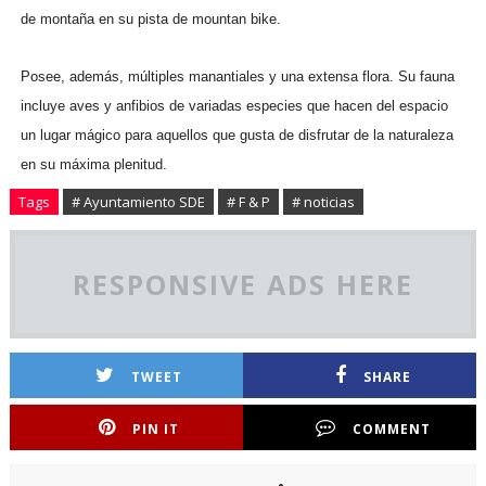
de montaña en su pista de mountan bike.
Posee, además, múltiples manantiales y una extensa flora. Su fauna
incluye aves y anfibios de variadas especies que hacen del espacio
un lugar mágico para aquellos que gusta de disfrutar de la naturaleza
en su máxima plenitud.
Tags
# Ayuntamiento SDE
# F & P
# noticias
RESPONSIVE ADS HERE
TWEET
SHARE
PIN IT
COMMENT