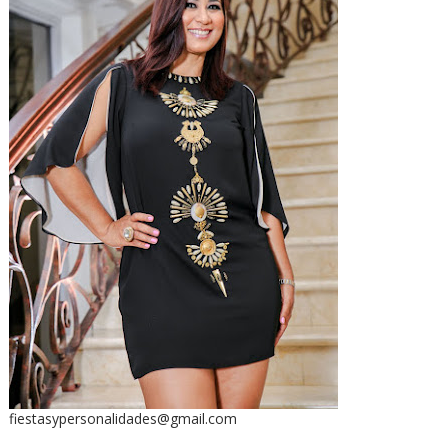
fiestasypersonalidades@gmail.com