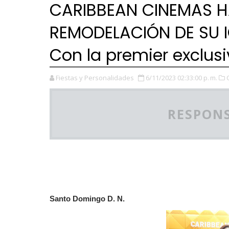
CARIBBEAN CINEMAS H
REMODELACIÓN DE SU I
Con la premier exclus
Fiestas y Personalidades
6/11/2023 02:33:00 p. m.
RESPONS
Santo Domingo D. N.