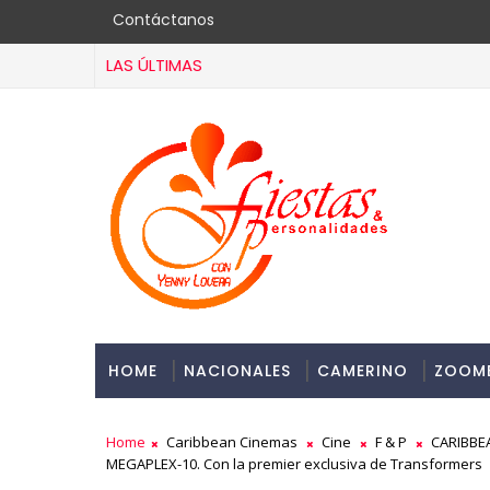
Contáctanos
LAS ÚLTIMAS
HOME
NACIONALES
CAMERINO
ZOOM
Home
Caribbean Cinemas
Cine
F & P
CARIBBEA
MEGAPLEX-10. Con la premier exclusiva de Transformers