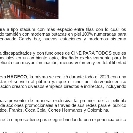
a a tipo stadium con más espacio entre filas con lo cual los
tando también con modernas butacas en piel 100% numeradas para
 renovado Candy bar, nuevas estaciones y modernos sistema
ara discapacitados y con funciones de CINE PARA TODOS que es
ciales en un ambiente apto, diseñado exclusivamente para la
película con mayor iluminación, menos volumen y en total libertad
resa
HAGECO
, la misma se realizó durante todo el 2023 con una
ar el servicio al público ya que el cine fue intervenido en su
ovación crearon diversos empleos directos e indirectos, incluyendo
as presento de manera exclusiva la premier de la película
acciones promocionales a través de sus redes para el público
Altice, Franks, Coca Cola, Cortes Hermanos y Colombina.
ue la empresa tiene para seguir brindando una experiencia única