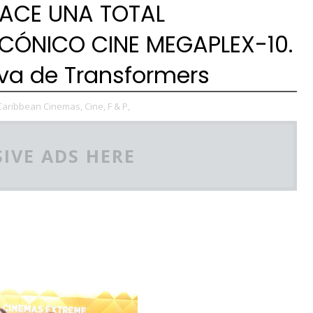
ACE UNA TOTAL
CÓNICO CINE MEGAPLEX-10.
iva de Transformers
Caribbean Cinemas,
Cine,
F & P,
IVE ADS HERE