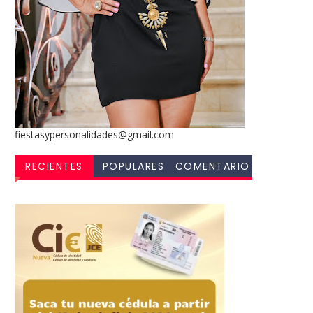
fiestasypersonalidades@gmail.com
RECIENTES
POPULARES
COMENTARIO
S