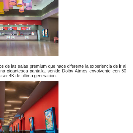
s de las salas premium que hace diferente la experiencia de ir al
una gigantesca pantalla, sonido Dolby Atmos envolvente con 50
laser 4K de ultima generación.