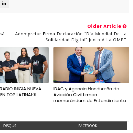
Older Article
sái
Adompretur Firma Declaración “Día Mundial De La
Solidaridad Digital” Junto A La OMPT
RADIO INICIA NUEVA
IDAC y Agencia Hondureña de
EN TOP LATINA101
Aviación Civil firman
memorándum de Entendimiento
DISQUS
FACEBOOK