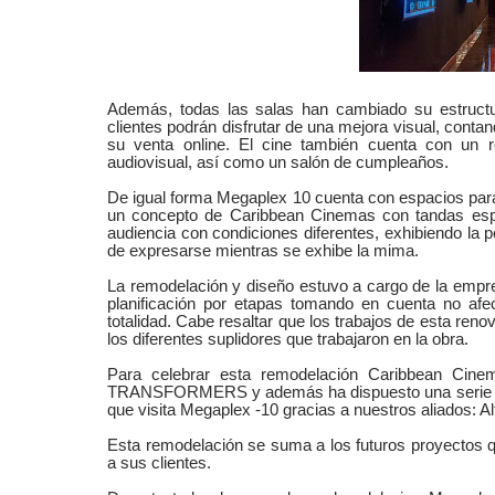
Además, todas las salas han cambiado su estructur
clientes podrán disfrutar de una mejora visual, con
su venta online. El cine también cuenta con un
audiovisual, así como un salón de cumpleaños.
De igual forma Megaplex 10 cuenta con espacios p
un concepto de Caribbean Cinemas con tandas espe
audiencia con condiciones diferentes, exhibiendo la 
de expresarse mientras se exhibe la mima.
La remodelación y diseño estuvo a cargo de la emp
planificación por etapas tomando en cuenta no afect
totalidad. Cabe resaltar que los trabajos de esta ren
los diferentes suplidores que trabajaron en la obra.
Para celebrar esta remodelación Caribbean Cinem
TRANSFORMERS y además ha dispuesto una serie de 
que visita Megaplex -10 gracias a nuestros aliados: 
Esta remodelación se suma a los futuros proyectos q
a sus clientes.