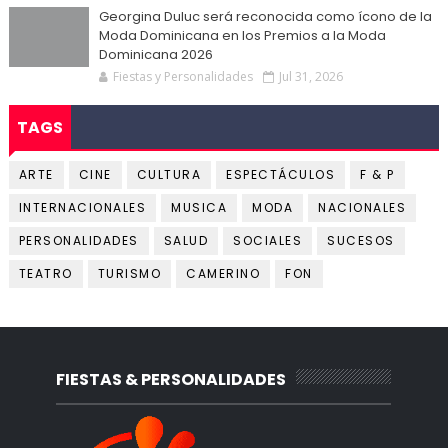
Georgina Duluc será reconocida como ícono de la
Moda Dominicana en los Premios a la Moda
Dominicana 2026
Fiestas y Personalidades
Jul 31, 2026
TAGS
ARTE
CINE
CULTURA
ESPECTÁCULOS
F & P
INTERNACIONALES
MUSICA
MODA
NACIONALES
PERSONALIDADES
SALUD
SOCIALES
SUCESOS
TEATRO
TURISMO
CAMERINO
FON
FIESTAS & PERSONALIDADES