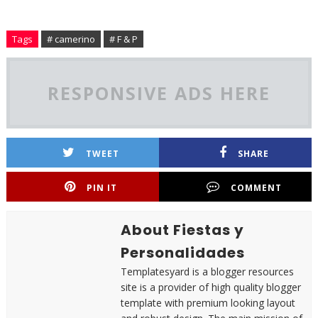
Tags
# camerino
# F & P
RESPONSIVE ADS HERE
TWEET
SHARE
PIN IT
COMMENT
About Fiestas y
Personalidades
Templatesyard is a blogger resources
site is a provider of high quality blogger
template with premium looking layout