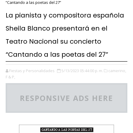
“Cantando a las poetas del 27”
La pianista y compositora española
Sheila Blanco presentará en el
Teatro Nacional su concierto
“Cantando a las poetas del 27”
Fiestas y Personalidades
5/13/2023 05:44:00 p. m.
camerino,
F & P,
RESPONSIVE ADS HERE