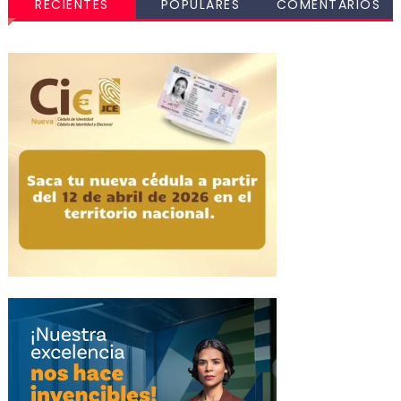
RECIENTES
POPULARES
COMENTARIOS