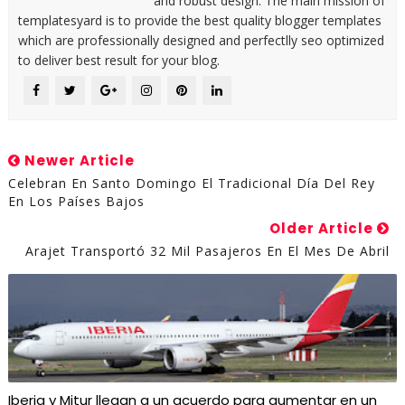
and robust design. The main mission of
templatesyard is to provide the best quality blogger templates
which are professionally designed and perfectlly seo optimized
to deliver best result for your blog.
Newer Article
Celebran En Santo Domingo El Tradicional Día Del Rey
En Los Países Bajos
Older Article
Arajet Transportó 32 Mil Pasajeros En El Mes De Abril
Iberia y Mitur llegan a un acuerdo para aumentar en un