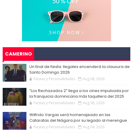
CAMERINO
Un final de fiesta: Ilegales encenderá la clausura de
Santo Domingo 2026
Fiestas y Personalidades
Aug 08, 2026
“Los Rechazados 2” llega a los cines impulsada por
la franquicia dominicana más taquillera del 2025
Fiestas y Personalidades
Aug 06, 2026
Wilfrido Vargas será homenajeado en las
Cataratas del Niágara por su legado al merengue
Fiestas y Personalidades
Aug 04, 2026