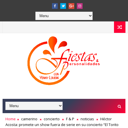
Home
camerino
concierto
F & P
noticias
Héctor
Acosta: promete un show fuera de serie en su concierto “El Torito