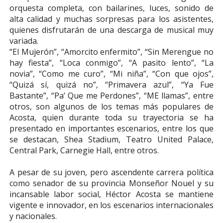
orquesta completa, con bailarines, luces, sonido de
alta calidad y muchas sorpresas para los asistentes,
quienes disfrutarán de una descarga de musical muy
variada.
“El Mujerón”, “Amorcito enfermito”, “Sin Merengue no
hay fiesta”, “Loca conmigo”, “A pasito lento”, “La
novia”, “Como me curo”, “Mi niña”, “Con que ojos”,
“Quizá sí, quizá no”, “Primavera azul”, “Ya Fue
Bastante”, “Pa’ Que me Perdones”, “ME llamas”, entre
otros, son algunos de los temas más populares de
Acosta, quien durante toda su trayectoria se ha
presentado en importantes escenarios, entre los que
se destacan, Shea Stadium, Teatro United Palace,
Central Park, Carnegie Hall, entre otros.
A pesar de su joven, pero ascendente carrera política
como senador de su provincia Monseñor Nouel y su
incansable labor social, Héctor Acosta se mantiene
vigente e innovador, en los escenarios internacionales
y nacionales.