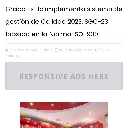
Grabo Estilo implementa sistema de
gestión de Calidad 2023, SGC-23
basado en la Norma ISO-9001
Fiestas y Personalidades
5/10/2023 06:30:00 a. m.
F & P,
noticias,
RESPONSIVE ADS HERE