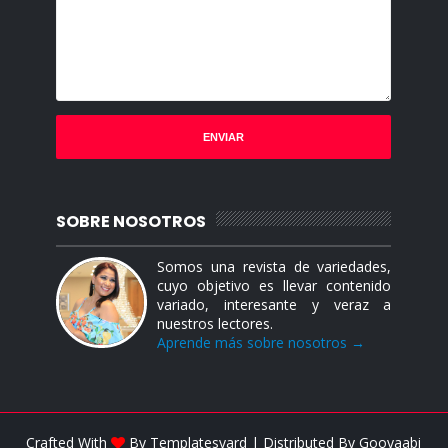
SOBRE NOSOTROS
Somos una revista de variedades,
cuyo objetivo es llevar contenido
variado, interesante y veraz a
nuestros lectores.
Aprende más sobre nosotros →
Crafted With
By
Templatesyard
| Distributed By
Gooyaabi