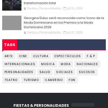
transformación total
Fiestas y Personalidades
Jul 31, 2026
Georgina Duluc será reconocida como ícono de la
Moda Dominicana en los Premios a la Moda
Dominicana 2026
Fiestas y Personalidades
Jul 31, 2026
TAGS
ARTE
CINE
CULTURA
ESPECTÁCULOS
F & P
INTERNACIONALES
MUSICA
MODA
NACIONALES
PERSONALIDADES
SALUD
SOCIALES
SUCESOS
TEATRO
TURISMO
CAMERINO
FON
FIESTAS & PERSONALIDADES