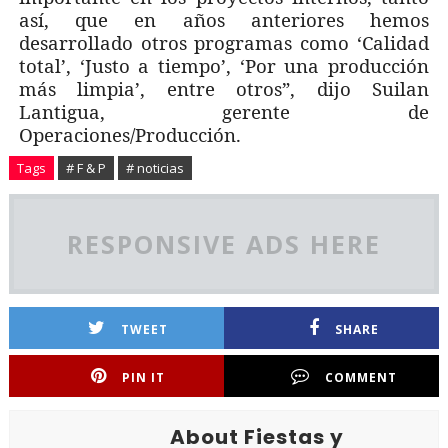
así, que en años anteriores hemos
desarrollado otros programas como ‘Calidad
total’, ‘Justo a tiempo’, ‘Por una producción
más limpia’, entre otros”, dijo Suilan
Lantigua, gerente de
Operaciones/Producción.
Tags
# F & P
# noticias
RESPONSIVE ADS HERE
TWEET
SHARE
PIN IT
COMMENT
About Fiestas y