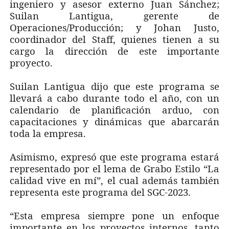
ingeniero y asesor externo Juan Sánchez;
Suilan Lantigua, gerente de
Operaciones/Producción; y Johan Justo,
coordinador del Staff, quienes tienen a su
cargo la dirección de este importante
proyecto.
Suilan Lantigua dijo que este programa se
llevará a cabo durante todo el año, con un
calendario de planificación arduo, con
capacitaciones y dinámicas que abarcarán
toda la empresa.
Asimismo, expresó que este programa estará
representado por el lema de Grabo Estilo “La
calidad vive en mí”, el cual además también
representa este programa del SGC-2023.
“Esta empresa siempre pone un enfoque
importante en los proyectos internos, tanto