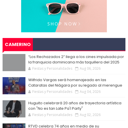
CAMERINO
“Los Rechazados 2” llega a los cines impulsada por
la franquicia dominicana más taquillera del 2025
Fiestas y Personalidades
Aug 06, 2026
Wilfrido Vargas será homenajeado en las
Cataratas del Niágara por su legado al merengue
Fiestas y Personalidades
Aug 04, 2026
Huguito celebrará 20 años de trayectoria artística
con "No es tan Late Pa'l Party"
Fiestas y Personalidades
Aug 02, 2026
RTVD celebra 74 años en medio de su