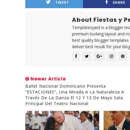
TWEET
SHARE
About Fiestas y 
Templatesyard is a blogger reso
premium looking layout and rob
best quality blogger templates
deliver best result for your blog
Newer Article
Ballet Nacional Dominicano Presenta
“ESTACIONES”, Una Mirada A La Naturaleza A
Través De La Danza El 12 Y 13 De Mayo Sala
Principal Del Teatro Nacional