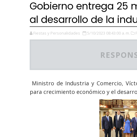
Gobierno entrega 25 
al desarrollo de la in
Fiestas y Personalidades
5/10/2023 08:43:00 a. m.
RESPONS
Ministro de Industria y Comercio, Ví
para crecimiento económico y el desarro