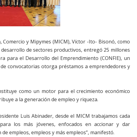
, Comercio y Mipymes (MICM), Víctor -Ito- Bisonó, como
l desarrollo de sectores productivos, entregó 25 millones
era para el Desarrollo del Emprendimiento (CONFIE), un
o de convocatorias otorga préstamos a emprendedores y
nstituye como un motor para el crecimiento económico
ntribuye a la generación de empleo y riqueza.
residente Luis Abinader, desde el MICM trabajamos cada
 para los más jóvenes, enfocados en accionar y dar
ón de empleos, empleos y más empleos”, manifestó.