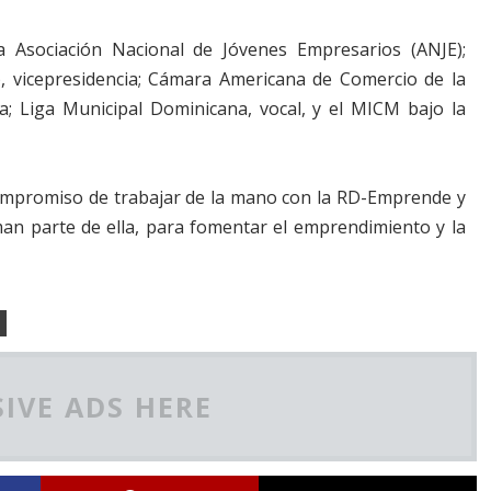
a Asociación Nacional de Jóvenes Empresarios (ANJE);
, vicepresidencia; Cámara Americana de Comercio de la
; Liga Municipal Dominicana, vocal, y el MICM bajo la
ompromiso de trabajar de la mano con la RD-Emprende y
an parte de ella, para fomentar el emprendimiento y la
IVE ADS HERE