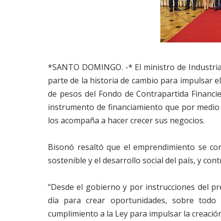
*SANTO DOMINGO. -* El ministro de Industria
parte de la historia de cambio para impulsar e
de pesos del Fondo de Contrapartida Financi
instrumento de financiamiento que por medi
los acompaña a hacer crecer sus negocios.
Bisonó resaltó que el emprendimiento se co
sostenible y el desarrollo social del país, y co
“Desde el gobierno y por instrucciones del p
día para crear oportunidades, sobre todo
cumplimiento a la Ley para impulsar la creaci