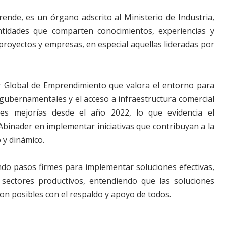
nde, es un órgano adscrito al Ministerio de Industria,
idades que comparten conocimientos, experiencias y
proyectos y empresas, en especial aquellas lideradas por
r Global de Emprendimiento que valora el entorno para
 gubernamentales y el acceso a infraestructura comercial
tes mejorías desde el año 2022, lo que evidencia el
binader en implementar iniciativas que contribuyan a la
o y dinámico.
ndo pasos firmes para implementar soluciones efectivas,
 sectores productivos, entendiendo que las soluciones
 son posibles con el respaldo y apoyo de todos.