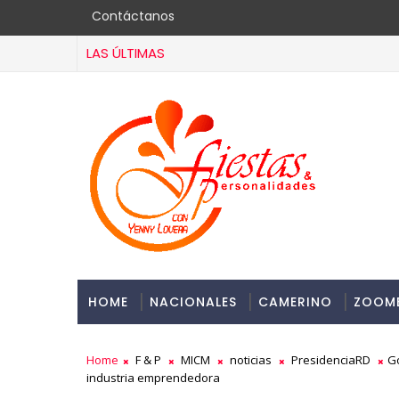
Contáctanos
LAS ÚLTIMAS
HOME
NACIONALES
CAMERINO
ZOOM
Home
F & P
MICM
noticias
PresidenciaRD
Go
industria emprendedora