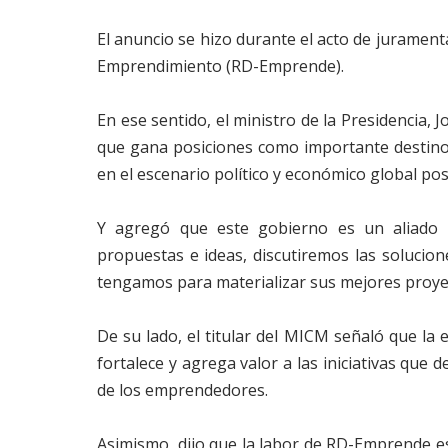
El anuncio se hizo durante el acto de jurament
Emprendimiento (RD-Emprende).
En ese sentido, el ministro de la Presidencia, 
que gana posiciones como importante destino
en el escenario político y económico global po
Y agregó que este gobierno es un aliado
propuestas e ideas, discutiremos las soluci
tengamos para materializar sus mejores proye
De su lado, el titular del MICM señaló que la 
fortalece y agrega valor a las iniciativas que 
de los emprendedores.
Asimismo, dijo que la labor de RD-Emprende e