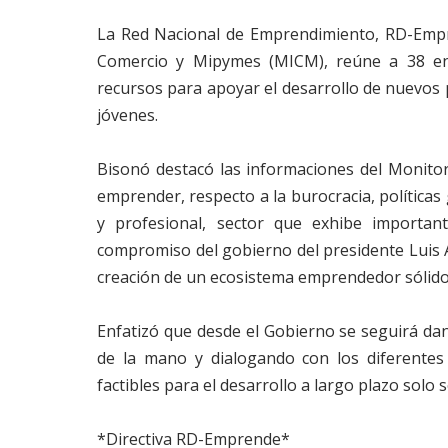
La Red Nacional de Emprendimiento, RD-Empre
Comercio y Mipymes (MICM), reúne a 38 ent
recursos para apoyar el desarrollo de nuevos 
jóvenes.
Bisonó destacó las informaciones del Monito
emprender, respecto a la burocracia, políticas
y profesional, sector que exhibe importan
compromiso del gobierno del presidente Luis A
creación de un ecosistema emprendedor sólid
Enfatizó que desde el Gobierno se seguirá da
de la mano y dialogando con los diferentes
factibles para el desarrollo a largo plazo solo
*Directiva RD-Emprende*