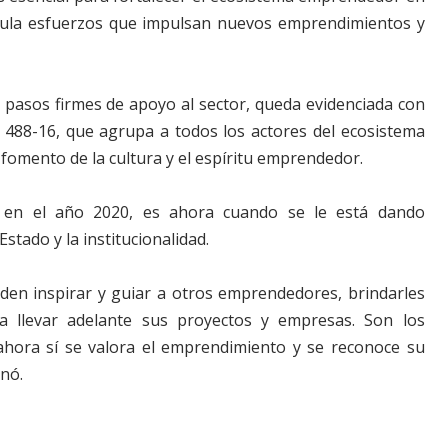
icula esfuerzos que impulsan nuevos emprendimientos y
pasos firmes de apoyo al sector, queda evidenciada con
y 488-16, que agrupa a todos los actores del ecosistema
 fomento de la cultura y el espíritu emprendedor.
 en el año 2020, es ahora cuando se le está dando
stado y la institucionalidad.
eden inspirar y guiar a otros emprendedores, brindarles
a llevar adelante sus proyectos y empresas. Son los
ahora sí se valora el emprendimiento y se reconoce su
onó.