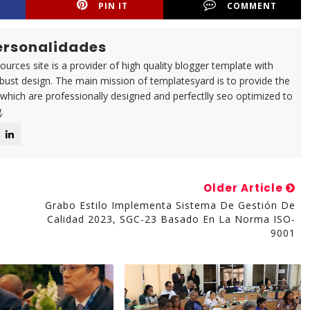
PIN IT
COMMENT
Personalidades
urces site is a provider of high quality blogger template with
ust design. The main mission of templatesyard is to provide the
 which are professionally designed and perfectlly seo optimized to
.
Older Article
Grabo Estilo Implementa Sistema De Gestión De
Calidad 2023, SGC-23 Basado En La Norma ISO-
9001