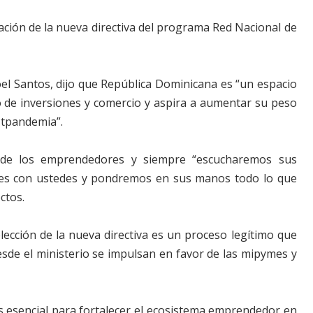
ación de la nueva directiva del programa Red Nacional de
Joel Santos, dijo que República Dominicana es “un espacio
 de inversiones y comercio y aspira a aumentar su peso
stpandemia”.
 de los emprendedores y siempre “escucharemos sus
ones con ustedes y pondremos en sus manos todo lo que
ctos.
elección de la nueva directiva es un proceso legítimo que
desde el ministerio se impulsan en favor de las mipymes y
s esencial para fortalecer el ecosistema emprendedor en