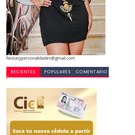
fiestasypersonalidades@gmail.com
RECIENTES
POPULARES
COMENTARIO
S