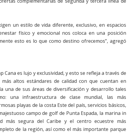
s ofertas complementarias de segunda y tercera línea de
gen un estilo de vida diferente, exclusivo, en espacios
ienestar físico y emocional nos coloca en una posición
samente esto es lo que como destino ofrecemos”, agregó
p Cana es lujo y exclusividad, y esto se refleja a través de
s más altos estándares de calidad con que cuentan en
a una de sus áreas de diversificación y desarrollo tales
mo: una infraestructura de clase mundial, las más
mosas playas de la costa Este del país, servicios básicos,
 majestuoso campo de golf de Punta Espada, la marina in
nd más segura del Caribe y el centro ecuestre más
mpleto de la región, así como el más importante parque