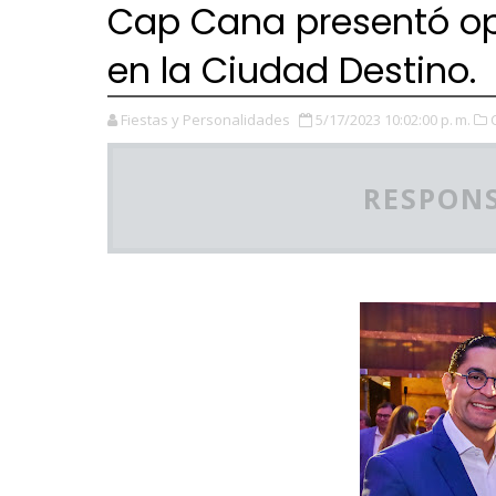
Cap Cana presentó op
en la Ciudad Destino.
Fiestas y Personalidades
5/17/2023 10:02:00 p. m.
RESPONS