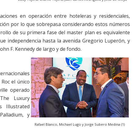
aciones en operación entre hoteleras y residenciales,
cción por lo que sobrepasa considerando estos números
rrollo de su primera fase del master plan es equivalente
rque independencia hasta la avenida Gregorio Luperón, y
ohn F. Kennedy de largo y de fondo.
ternacionales
 Roc el único
ville operado
 The Luxury
 Illustrated
Palladium, y
Rafael Blanco, Michael Lugo y Jorge Subero Medina (1)