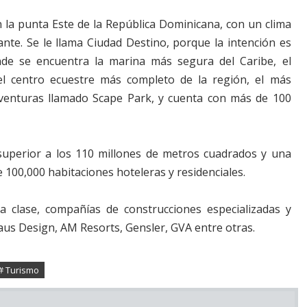
n la punta Este de la República Dominicana, con un clima
ante. Se le llama Ciudad Destino, porque la intención es
de se encuentra la marina más segura del Caribe, el
l centro ecuestre más completo de la región, el más
aventuras llamado Scape Park, y cuenta con más de 100
superior a los 110 millones de metros cuadrados y una
e 100,000 habitaciones hoteleras y residenciales.
 clase, compañías de construcciones especializadas y
us Design, AM Resorts, Gensler, GVA entre otras.
# Turismo