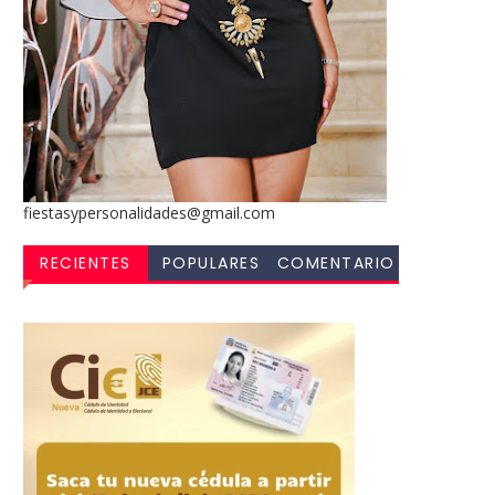
fiestasypersonalidades@gmail.com
RECIENTES
POPULARES
COMENTARIO
S