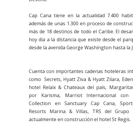
Cap Cana tiene en la actualidad 7.400 habit
además de unas 1.300 en proceso de constru
más de 18 destinos de todo el Caribe. El desa
hoy día a la distancia que existe desde el pa
desde la avenida George Washington hasta la J
Cuenta con importantes cadenas hoteleras in
como Secrets, Hyatt Ziva & Hyatt Zilara, Eden
hotel Relaix & Chateaux del país, Margarita
por Karisma, Marriot Internacional con
Collection en Sanctuary Cap Cana, Sports
Resorts Marina & Villas, TRS del Grupo 
actualmente en construcción el hotel St Regis.