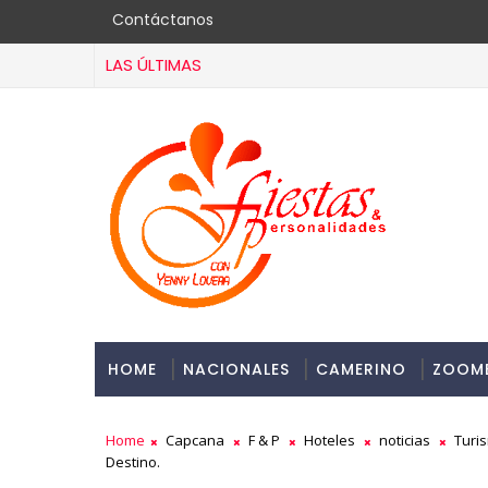
Contáctanos
LAS ÚLTIMAS
HOME
NACIONALES
CAMERINO
ZOOM
Home
Capcana
F & P
Hoteles
noticias
Turi
Destino.