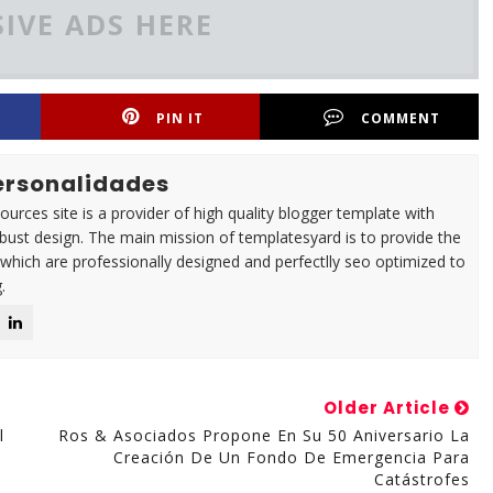
IVE ADS HERE
PIN IT
COMMENT
Personalidades
urces site is a provider of high quality blogger template with
ust design. The main mission of templatesyard is to provide the
 which are professionally designed and perfectlly seo optimized to
.
Older Article
l
Ros & Asociados Propone En Su 50 Aniversario La
Creación De Un Fondo De Emergencia Para
Catástrofes