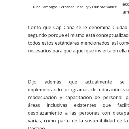
ec
Dino Campagna, Fernando Hazoury y Eduardo Valdez
am
Contó que Cap Cana se le denomina Ciudad D
segundo porque el mismo está conceptualizad
todos estos estándares mencionados, así como a
necesarios para que aquel que invierta en ella n
Dijo además que actualmente se 
implementando programas de educación via
readecuación y capacitación de personal p
áreas inclusivas existentes que facili
desplazamiento a las personas con discapa
varias, como parte de la sostenibilidad de la
Destino.