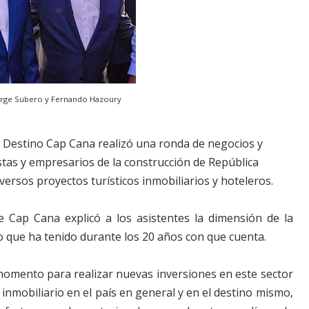
Jorge Subero y Fernando Hazoury
 Destino Cap Cana realizó una ronda de negocios y
stas y empresarios de la construcción de República
versos proyectos turísticos inmobiliarios y hoteleros.
e Cap Cana explicó a los asistentes la dimensión de la
o que ha tenido durante los 20 años con que cuenta.
momento para realizar nuevas inversiones en este sector
 inmobiliario en el país en general y en el destino mismo,