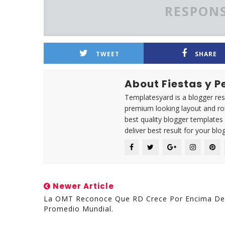
RESPONS
TWEET
SHARE
About Fiestas y 
Templatesyard is a blogger reso
premium looking layout and rob
best quality blogger templates
deliver best result for your blog
Newer Article
La OMT Reconoce Que RD Crece Por Encima De
Promedio Mundial.