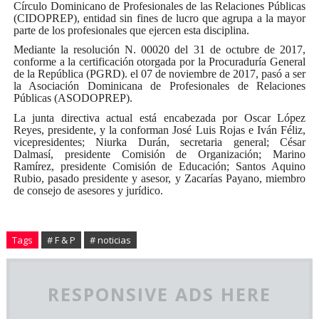
Círculo Dominicano de Profesionales de las Relaciones Públicas
(CIDOPREP), entidad sin fines de lucro que agrupa a la mayor
parte de los profesionales que ejercen esta disciplina.
Mediante la resolución N. 00020 del 31 de octubre de 2017,
conforme a la certificación otorgada por la Procuraduría General
de la República (PGRD). el 07 de noviembre de 2017, pasó a ser
la Asociación Dominicana de Profesionales de Relaciones
Públicas (ASODOPREP).
La junta directiva actual está encabezada por Oscar López
Reyes, presidente, y la conforman José Luis Rojas e Iván Féliz,
vicepresidentes; Niurka Durán, secretaria general; César
Dalmasí, presidente Comisión de Organización; Marino
Ramírez, presidente Comisión de Educación; Santos Aquino
Rubio, pasado presidente y asesor, y Zacarías Payano, miembro
de consejo de asesores y jurídico.
Tags
# F & P
# noticias
RESPONSIVE ADS HERE