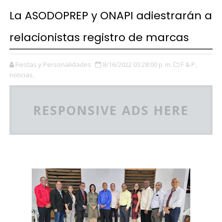
La ASODOPREP y ONAPI adiestrarán a
relacionistas registro de marcas
Fiestas y Personalidades
8/16/2022 03:28:00 p. m.
F & P,
noticias,
RESPONSIVE ADS HERE