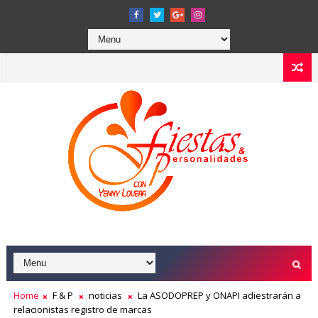
Home
F & P
noticias
La ASODOPREP y ONAPI adiestrarán a
relacionistas registro de marcas