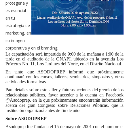
protegerla y
es esencial
en tu
estrategia de
marketing, en
su imagen
corporativa y en el branding.
La capacitación será impartida de 9:00 de la mañana a 1:00 de la
tarde en el auditorio de la ONAPI, ubicado en la avenida Los
Próceres No. 11, Los Jardines del Norte, en el Distrito Nacional.
En tanto que ASODOPREP informó que próximamente
continuará con los cursos, talleres, seminarios, simposios y otras
actividades formativas.
Para detalles sobre este taller y futuras acciones del gremio de los
relacionistas públicos, favor acceder a la cuenta en Facebook
@Asodoprep, en la que próximamente encontrarán información
acerca del gran Congreso sobre Relaciones Públicas, que la
institución organizará antes de fin de año.
Sobre ASODOPREP
Asodoprep fue fundada el 15 de mayo de 2001 con el nombre el