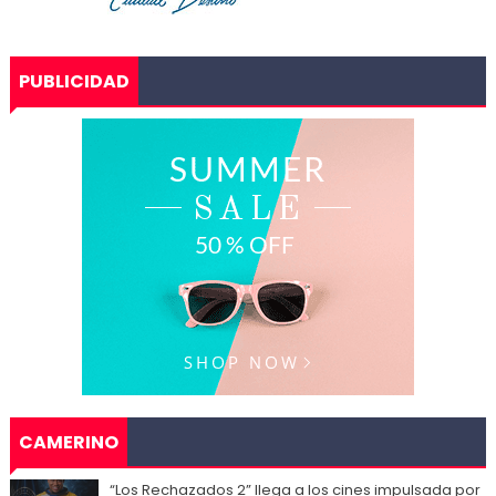
PUBLICIDAD
CAMERINO
“Los Rechazados 2” llega a los cines impulsada por