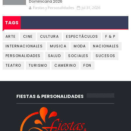
Dominicana 2026
Fiestas y Personalidades
Jul 31, 2026
TAGS
ARTE
CINE
CULTURA
ESPECTÁCULOS
F & P
INTERNACIONALES
MUSICA
MODA
NACIONALES
PERSONALIDADES
SALUD
SOCIALES
SUCESOS
TEATRO
TURISMO
CAMERINO
FON
FIESTAS & PERSONALIDADES