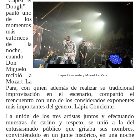
“Capea el
Dough”
pautó uno
de los
momentos
más
eufóricos
de la
noche,
cuando
Don
Miguelo
recibió a
Lapiz Conciente y Mozart La Para
Mozart La
Para, con quien además de realizar su tradicional
improvisación en el escenario, compartió el
reencuentro con uno de los considerados exponentes
más importantes del género, Lápiz Conciente.
La unión de los tres artistas juntos y efectuando
muestras de cariño y respeto, se unió a la del
entusiasmado público que gritaba sus nombres,
convirtiéndolo en un junte histórico, en una noche