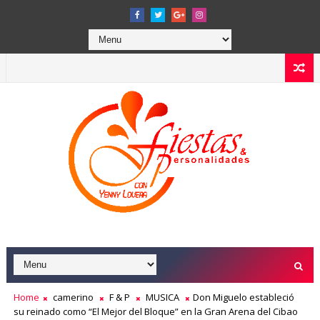
Home
camerino
F & P
MUSICA
Don Miguelo estableció
su reinado como “El Mejor del Bloque” en la Gran Arena del Cibao