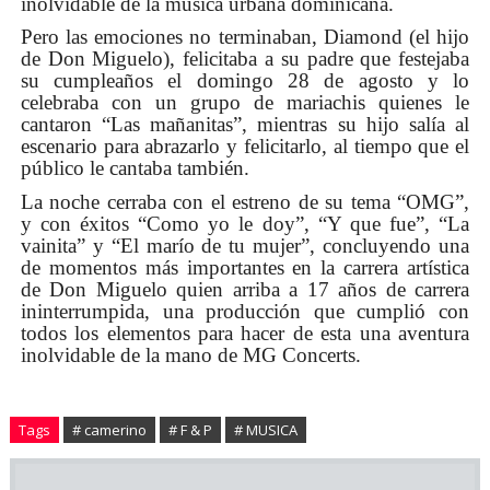
inolvidable de la música urbana dominicana.
Pero las emociones no terminaban, Diamond (el hijo
de Don Miguelo), felicitaba a su padre que festejaba
su cumpleaños el domingo 28 de agosto y lo
celebraba con un grupo de mariachis quienes le
cantaron “Las mañanitas”, mientras su hijo salía al
escenario para abrazarlo y felicitarlo, al tiempo que el
público le cantaba también.
La noche cerraba con el estreno de su tema “OMG”,
y con éxitos “Como yo le doy”, “Y que fue”, “La
vainita” y “El marío de tu mujer”, concluyendo una
de momentos más importantes en la carrera artística
de Don Miguelo quien arriba a 17 años de carrera
ininterrumpida, una producción que cumplió con
todos los elementos para hacer de esta una aventura
inolvidable de la mano de MG Concerts.
Tags
# camerino
# F & P
# MUSICA