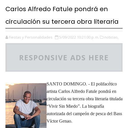
Carlos Alfredo Fatule pondrá en
circulación su tercera obra literaria
Fiestas y Personalidades
5/09/2022 10:21:00 p. m.
noticias,
RESPONSIVE ADS HERE
SANTO DOMINGO. - El polifacético
artista Carlos Alfredo Fatule pondrá en
circulación su tercera obra literaria titulada
“Vivir Sin Miedo”. La biografía
autorizada del campeón de pesca del Bass
Víctor Genao.