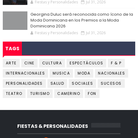
Fiestas y Personalidades
Jul 31, 2026
Georgina Duluc será reconocida como ícono de la
Moda Dominicana en los Premios a la Moda
Dominicana 2026
Fiestas y Personalidades
Jul 31, 2026
TAGS
ARTE
CINE
CULTURA
ESPECTÁCULOS
F & P
INTERNACIONALES
MUSICA
MODA
NACIONALES
PERSONALIDADES
SALUD
SOCIALES
SUCESOS
TEATRO
TURISMO
CAMERINO
FON
FIESTAS & PERSONALIDADES