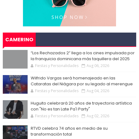
CAMERINO
“Los Rechazados 2” llega a los cines impulsada por
la franquicia dominicana más taquillera del 2025
Fiestas y Personalidades
Aug 06, 2026
Wilfrido Vargas será homenajeado en las
Cataratas del Niágara por su legado al merengue
Fiestas y Personalidades
Aug 04, 2026
Huguito celebrará 20 años de trayectoria artística
con "No es tan Late Pa'l Party"
Fiestas y Personalidades
Aug 02, 2026
RTVD celebra 74 años en medio de su
transformación total