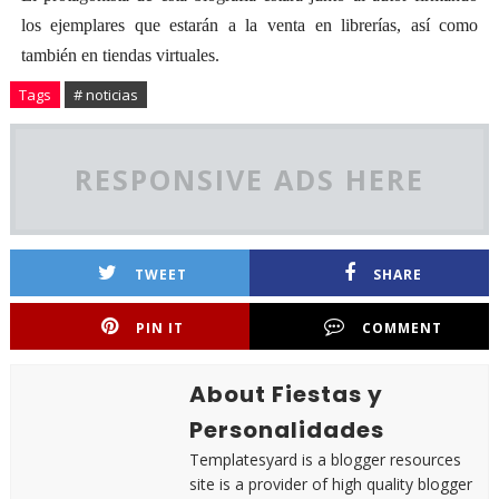
los ejemplares que estarán a la venta en librerías, así como
también en tiendas virtuales.
Tags
# noticias
RESPONSIVE ADS HERE
TWEET
SHARE
PIN IT
COMMENT
About Fiestas y
Personalidades
Templatesyard is a blogger resources
site is a provider of high quality blogger