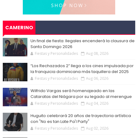
CAMERINO
Un final de fiesta: Ilegales encenderá la clausura de
Santo Domingo 2026
Fiestas y Personalidades
Aug 08, 2026
“Los Rechazados 2” llega a los cines impulsada por
la franquicia dominicana más taquillera del 2025
Fiestas y Personalidades
Aug 06, 2026
Wilfrido Vargas será homenajeado en las
Cataratas del Niágara por su legado al merengue
Fiestas y Personalidades
Aug 04, 2026
Huguito celebrará 20 años de trayectoria artística
con "No es tan Late Pa'l Party"
Fiestas y Personalidades
Aug 02, 2026