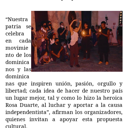
“Nuestra
patria se
celebra
en cada
movimie
nto de los
dominica
nos y las
dominica
nas que inspiren unión, pasión, orgullo y
libertad; cada idea de hacer de nuestro país
un lugar mejor, tal y como lo hizo la heroica
Rosa Duarte, al luchar y aportar a la causa
independentista”, afirman los organizadores,
quienes invitan a apoyar esta propuesta
cultural.