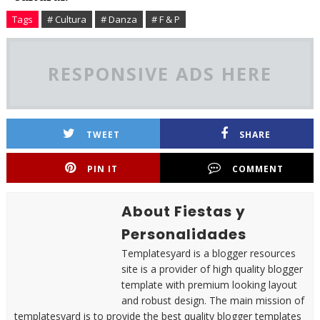
Tags
# Cultura
# Danza
# F & P
RESPONSIVE ADS HERE
TWEET
SHARE
PIN IT
COMMENT
About Fiestas y
Personalidades
Templatesyard is a blogger resources
site is a provider of high quality blogger
template with premium looking layout
and robust design. The main mission of
templatesyard is to provide the best quality blogger templates