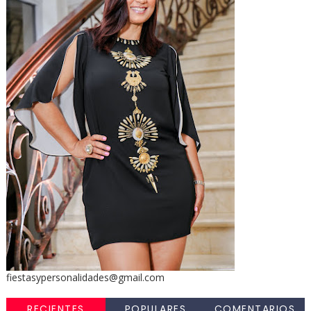
fiestasypersonalidades@gmail.com
RECIENTES
POPULARES
COMENTARIOS