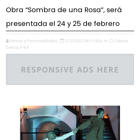
Obra “Sombra de una Rosa”, será
presentada el 24 y 25 de febrero
Fiestas y Personalidades
2/22/2022 06:11:00 p. m.
Cultura,
Danza,
F & P,
RESPONSIVE ADS HERE