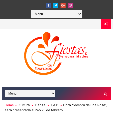
Home
Cultura
Danza
F & P
Obra “Sombra de una Rosa”,
será presentada el 24 y 25 de febrero