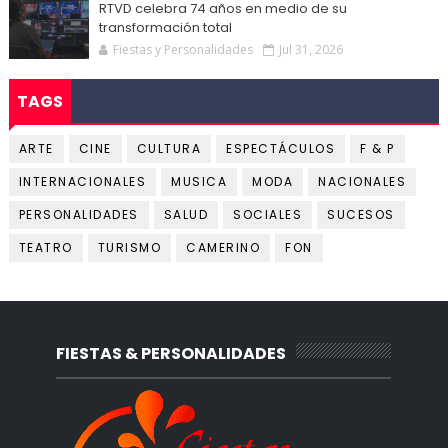
RTVD celebra 74 años en medio de su
transformación total
Fiestas y Personalidades
Jul 31, 2026
TAGS
ARTE
CINE
CULTURA
ESPECTÁCULOS
F & P
INTERNACIONALES
MUSICA
MODA
NACIONALES
PERSONALIDADES
SALUD
SOCIALES
SUCESOS
TEATRO
TURISMO
CAMERINO
FON
FIESTAS & PERSONALIDADES