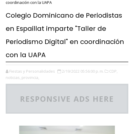
coordinación con la UAPA
Colegio Dominicano de Periodistas
en Espaillat imparte "Taller de
Periodismo Digital" en coordinación
con la UAPA
Fiestas y Personalidades
2/19/2022 05:56:00 p. m.
CDP,
noticias,
provincia,
RESPONSIVE ADS HERE