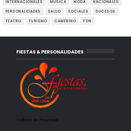
INTERNACIONALES
MUSICA
MODA
NACIONALES
PERSONALIDADES
SALUD
SOCIALES
SUCESOS
TEATRO
TURISMO
CAMERINO
FON
FIESTAS & PERSONALIDADES
Políticas de Privacidad