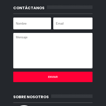
CONTÁCTANOS
SOBRE NOSOTROS