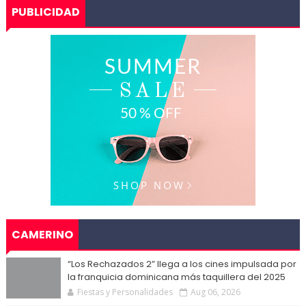
PUBLICIDAD
CAMERINO
“Los Rechazados 2” llega a los cines impulsada por
la franquicia dominicana más taquillera del 2025
Fiestas y Personalidades
Aug 06, 2026