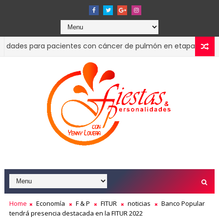
s para pacientes con cáncer de pulmón en etapas tempranas
Home
Economía
F & P
FITUR
noticias
Banco Popular
tendrá presencia destacada en la FITUR 2022