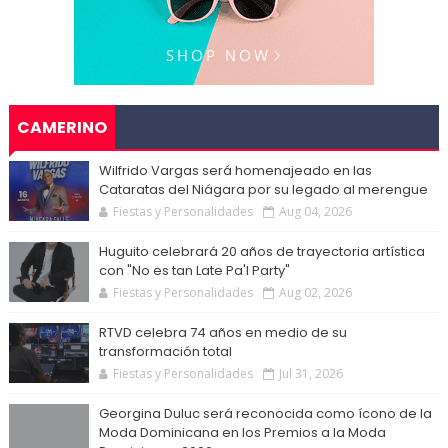
CAMERINO
Wilfrido Vargas será homenajeado en las
Cataratas del Niágara por su legado al merengue
Fiestas y Personalidades
Aug 04, 2026
Huguito celebrará 20 años de trayectoria artística
con "No es tan Late Pa'l Party"
Fiestas y Personalidades
Aug 02, 2026
RTVD celebra 74 años en medio de su
transformación total
Fiestas y Personalidades
Jul 31, 2026
Georgina Duluc será reconocida como ícono de la
Moda Dominicana en los Premios a la Moda