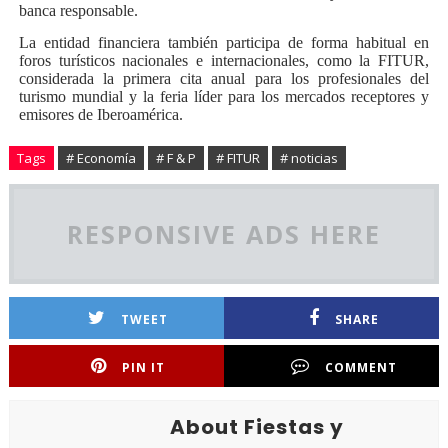
banca responsable.
La entidad financiera también participa de forma habitual en
foros turísticos nacionales e internacionales, como la FITUR,
considerada la primera cita anual para los profesionales del
turismo mundial y la feria líder para los mercados receptores y
emisores de Iberoamérica.
Tags
# Economía
# F & P
# FITUR
# noticias
RESPONSIVE ADS HERE
TWEET
SHARE
PIN IT
COMMENT
About Fiestas y