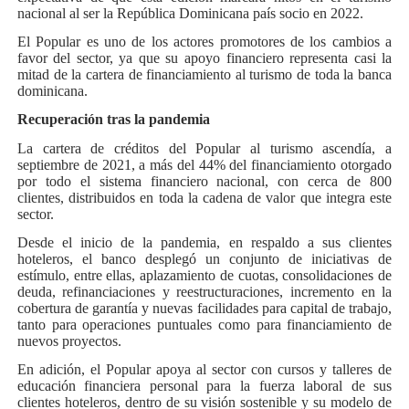
nacional al ser la República Dominicana país socio en 2022.
El Popular es uno de los actores promotores de los cambios a
favor del sector, ya que su apoyo financiero representa casi la
mitad de la cartera de financiamiento al turismo de toda la banca
dominicana.
Recuperación tras la pandemia
La cartera de créditos del Popular al turismo ascendía, a
septiembre de 2021, a más del 44% del financiamiento otorgado
por todo el sistema financiero nacional, con cerca de 800
clientes, distribuidos en toda la cadena de valor que integra este
sector.
Desde el inicio de la pandemia, en respaldo a sus clientes
hoteleros, el banco desplegó un conjunto de iniciativas de
estímulo, entre ellas, aplazamiento de cuotas, consolidaciones de
deuda, refinanciaciones y reestructuraciones, incremento en la
cobertura de garantía y nuevas facilidades para capital de trabajo,
tanto para operaciones puntuales como para financiamiento de
nuevos proyectos.
En adición, el Popular apoya al sector con cursos y talleres de
educación financiera personal para la fuerza laboral de sus
clientes hoteleros, dentro de su visión sostenible y su modelo de