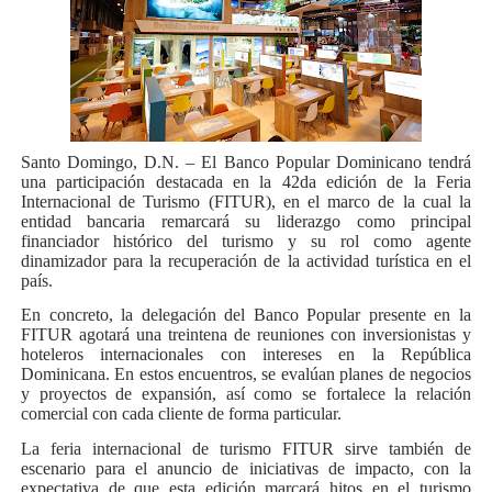
Santo Domingo, D.N. – El Banco Popular Dominicano tendrá
una participación destacada en la 42da edición de la Feria
Internacional de Turismo (FITUR), en el marco de la cual la
entidad bancaria remarcará su liderazgo como principal
financiador histórico del turismo y su rol como agente
dinamizador para la recuperación de la actividad turística en el
país.
En concreto, la delegación del Banco Popular presente en la
FITUR agotará una treintena de reuniones con inversionistas y
hoteleros internacionales con intereses en la República
Dominicana. En estos encuentros, se evalúan planes de negocios
y proyectos de expansión, así como se fortalece la relación
comercial con cada cliente de forma particular.
La feria internacional de turismo FITUR sirve también de
escenario para el anuncio de iniciativas de impacto, con la
expectativa de que esta edición marcará hitos en el turismo