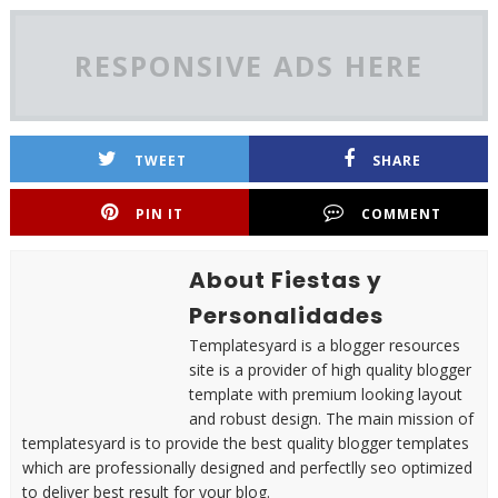
RESPONSIVE ADS HERE
TWEET
SHARE
PIN IT
COMMENT
About Fiestas y
Personalidades
Templatesyard is a blogger resources
site is a provider of high quality blogger
template with premium looking layout
and robust design. The main mission of
templatesyard is to provide the best quality blogger templates
which are professionally designed and perfectlly seo optimized
to deliver best result for your blog.