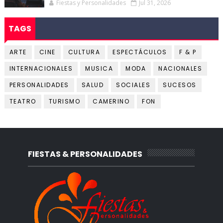
Fiestas y Personalidades
Jul 31, 2026
TAGS
ARTE
CINE
CULTURA
ESPECTÁCULOS
F & P
INTERNACIONALES
MUSICA
MODA
NACIONALES
PERSONALIDADES
SALUD
SOCIALES
SUCESOS
TEATRO
TURISMO
CAMERINO
FON
FIESTAS & PERSONALIDADES