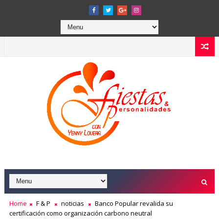
Home
F & P
noticias
Banco Popular revalida su
certificación como organización carbono neutral