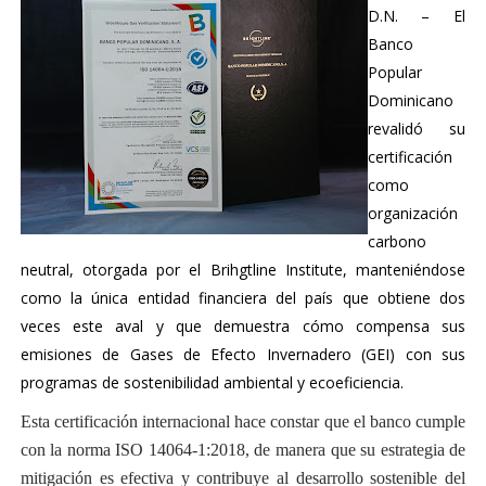
D.N. – El
Banco
Popular
Dominicano
revalidó su
certificación
como
organización
carbono
neutral, otorgada por el
Brihgtline Institute, manteniéndose
como la única entidad financiera del país que obtiene dos
veces este aval y que demuestra cómo compensa sus
emisiones de Gases de Efecto Invernadero (GEI) con sus
programas de sostenibilidad ambiental y ecoeficiencia.
Esta certificación internacional hace constar que el banco cumple
con la norma ISO 14064-1:2018, de manera que su estrategia de
mitigación es efectiva y contribuye al desarrollo sostenible del