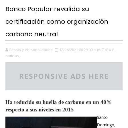
Banco Popular revalida su
certificación como organización
carbono neutral
Fiestas y Personalidades
12/26/2021 06:29:00 p. m.
F & P,
noticias,
RESPONSIVE ADS HERE
Ha reducido su huella de carbono en un 40%
respecto a sus niveles en 2015
Santo
Domingo,