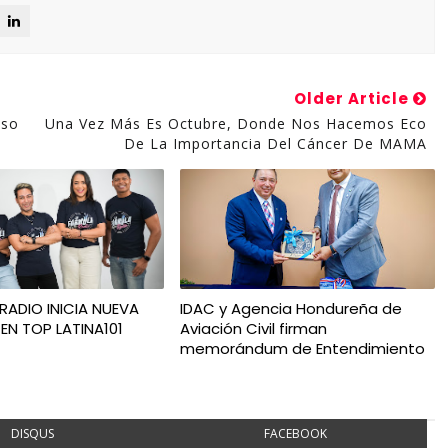
Older Article
eso
Una Vez Más Es Octubre, Donde Nos Hacemos Eco
De La Importancia Del Cáncer De MAMA
RADIO INICIA NUEVA
IDAC y Agencia Hondureña de
EN TOP LATINA101
Aviación Civil firman
memorándum de Entendimiento
DISQUS
FACEBOOK