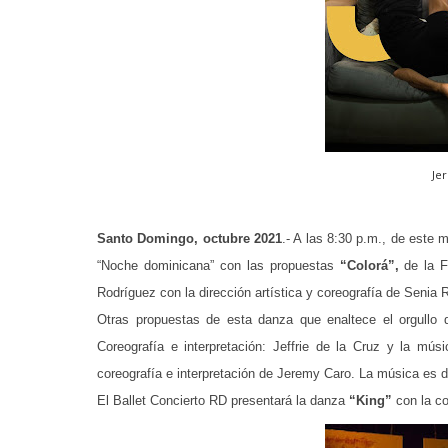
Je
Santo Domingo, octubre 2021
.- A las 8:30 p.m., de este 
“Noche dominicana” con las propuestas
“Colorá”,
de la F
Rodríguez con la dirección artística y coreografía de Senia 
Otras propuestas de esta danza que enaltece el orgullo
Coreografía e interpretación: Jeffrie de la Cruz y la mús
coreografía e interpretación de Jeremy Caro. La música es 
El Ballet Concierto RD presentará la danza
“King”
con la co