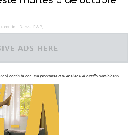
camerino,
Danza,
F & P,
IVE ADS HERE
nco) continúa con una propuesta que enaltece el orgullo dominicano.