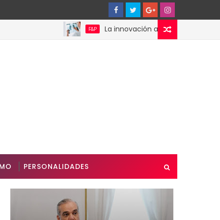
La innovación abre nuevas posibilidades 
F&P
SMO
PERSONALIDADES