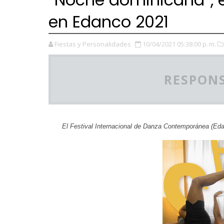
en Edanco 2021
Fiestas y Personalidades
10/04/2021 05:38:00 p. m.
RESPONS
El Festival Internacional de Danza Contemporánea (Eda