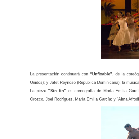
La presentación continuará con
“Unfixable”,
de la coreóg
Unidos); y Jafet Reynoso (República Dominicana); la música
La pieza
“Sin fin”
es coreografía de María Emilia García
Orozco, Joel Rodríguez, María Emilia García; y “Aima Afrodi