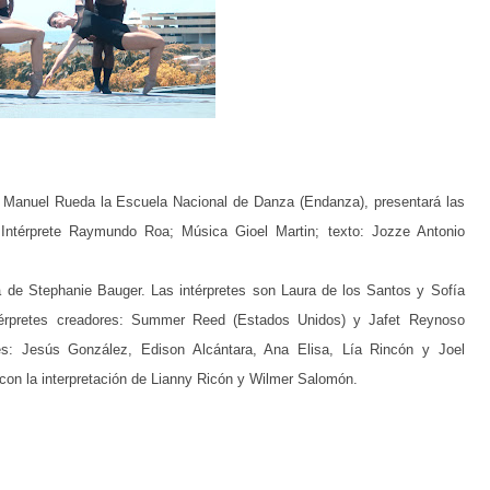
a Manuel Rueda la Escuela Nacional de Danza (Endanza), presentará las
Intérprete Raymundo Roa; Música Gioel Martin; texto: Jozze Antonio
a de Stephanie Bauger. Las intérpretes son Laura de los Santos y Sofía
érpretes creadores: Summer Reed (Estados Unidos) y Jafet Reynoso
es: Jesús González, Edison Alcántara, Ana Elisa, Lía Rincón y Joel
con la interpretación de Lianny Ricón y Wilmer Salomón.