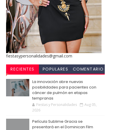
fiestasypersonalidades@gmail.com
RECIENTES
POPULARES
COMENTARIO
S
La innovación abre nuevas
posibilidades para pacientes con
cáncer de pulmón en etapas
tempranas
Fiestas y Personalidades
Aug 05,
2026
Película Sublime Gracia se
presentará en el Dominican Film