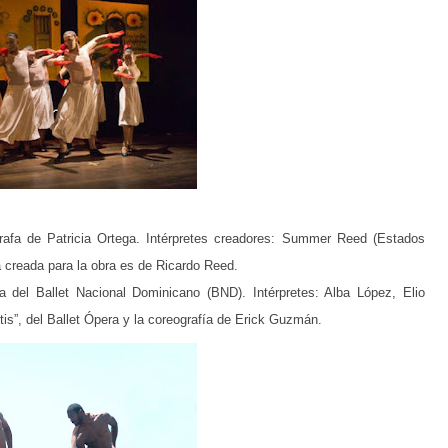
rafa de Patricia Ortega. Intérpretes creadores: Summer Reed (Estados
 creada para la obra es de Ricardo Reed.
 del Ballet Nacional Dominicano (BND). Intérpretes: Alba López, Elio
tis”, del Ballet Ópera y la coreografía de Erick Guzmán.