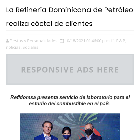
La Refinería Dominicana de Petróleo
realiza cóctel de clientes
Fiestas y Personalidades
10/18/2021 01:46:00 p. m.
F & P,
noticias,
Sociales,
RESPONSIVE ADS HERE
Refidomsa presenta servicio de laboratorio para el
estudio del combustible en el país.