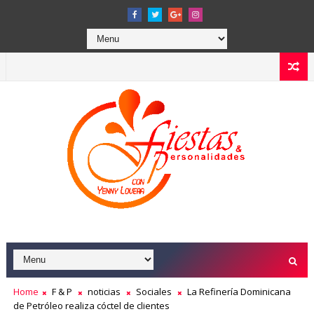
Home
F & P
noticias
Sociales
La Refinería Dominicana
de Petróleo realiza cóctel de clientes