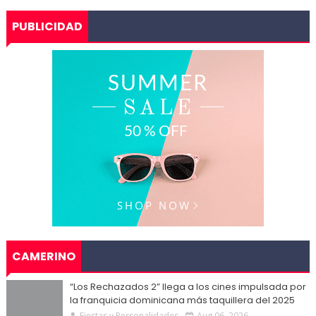
PUBLICIDAD
CAMERINO
“Los Rechazados 2” llega a los cines impulsada por
la franquicia dominicana más taquillera del 2025
Fiestas y Personalidades
Aug 06, 2026