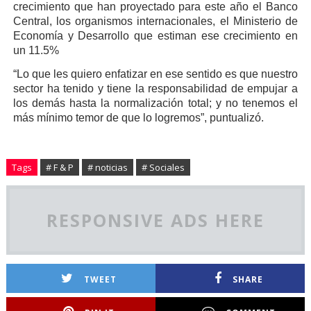
crecimiento que han proyectado para este año el Banco
Central, los organismos internacionales, el Ministerio de
Economía y Desarrollo que estiman ese crecimiento en
un 11.5%
“Lo que les quiero enfatizar en ese sentido es que nuestro
sector ha tenido y tiene la responsabilidad de empujar a
los demás hasta la normalización total; y no tenemos el
más mínimo temor de que lo logremos”, puntualizó.
Tags
# F & P
# noticias
# Sociales
RESPONSIVE ADS HERE
TWEET
SHARE