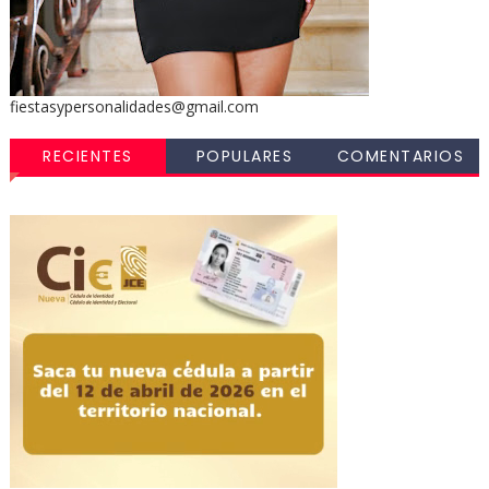
fiestasypersonalidades@gmail.com
RECIENTES
POPULARES
COMENTARIOS