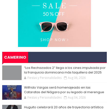
CAMERINO
“Los Rechazados 2” llega a los cines impulsada por
la franquicia dominicana más taquillera del 2025
Fiestas y Personalidades
Aug 06, 2026
Wilfrido Vargas será homenajeado en las
Cataratas del Niágara por su legado al merengue
Fiestas y Personalidades
Aug 04, 2026
Huguito celebrará 20 años de trayectoria artística