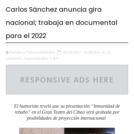
Carlos Sánchez anuncia gira
nacional; trabaja en documental
para el 2022
Fiestas y Personalidades
10/26/2021 10:28:00 a. m.
camerino,
Espectáculos,
F & P,
RESPONSIVE ADS HERE
El humorista reveló que su presentación “Inmunidad de
rebaño” en el Gran Teatro del Cibao será grabada por
posibilidades de proyección internacional