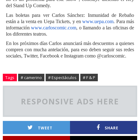
del Stand Up Comedy.
Las boletas para ver Carlos Sánchez: Inmunidad de Rebaño
están a la venta en Uepa Tickets, y en
www.uepa.com
. Para más
información
www.carloscomic.com
, o llamando a las oficinas de
los diferentes teatros.
En los próximos días Carlos anunciará más descuentos a quienes
compren con mucha antelación, para eso deben seguir sus redes
sociales, Twitter, Facebook e Instagram como @carloscomic.
Tags
# camerino
# Espectáculos
# F & P
RESPONSIVE ADS HERE
TWEET
SHARE