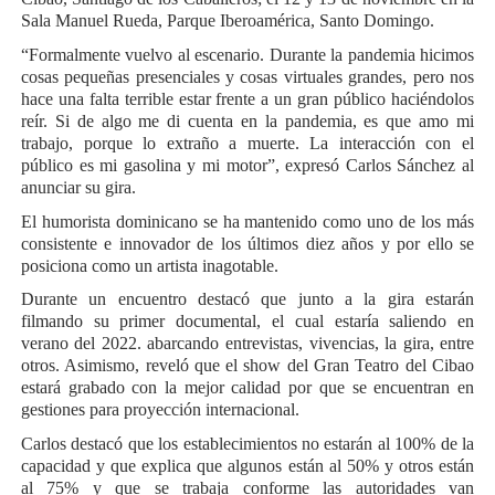
Sala Manuel Rueda, Parque Iberoamérica, Santo Domingo.
“Formalmente vuelvo al escenario. Durante la pandemia hicimos
cosas pequeñas presenciales y cosas virtuales grandes, pero nos
hace una falta terrible estar frente a un gran público haciéndolos
reír. Si de algo me di cuenta en la pandemia, es que amo mi
trabajo, porque lo extraño a muerte. La interacción con el
público es mi gasolina y mi motor”, expresó Carlos Sánchez al
anunciar su gira.
El humorista dominicano se ha mantenido como uno de los más
consistente e innovador de los últimos diez años y por ello se
posiciona como un artista inagotable.
Durante un encuentro destacó que junto a la gira estarán
filmando su primer documental, el cual estaría saliendo en
verano del 2022. abarcando entrevistas, vivencias, la gira, entre
otros. Asimismo, reveló que el show del Gran Teatro del Cibao
estará grabado con la mejor calidad por que se encuentran en
gestiones para proyección internacional.
Carlos destacó que los establecimientos no estarán al 100% de la
capacidad y que explica que algunos están al 50% y otros están
al 75% y que se trabaja conforme las autoridades van