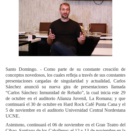
Santo Domingo. - Como parte de su constante creación de
conceptos novedosos, los cuales refleja a través de sus constantes
presentaciones cargadas de singularidad y actualidad, Carlos
Sánchez anunció su nueva gira de presentaciones llamada
“Carlos Sánchez: Inmunidad de Rebaño”, la cual inicia este 29
de octubre en el auditorio Alianza Juvenil, La Romana; y que
continuará el 30 de octubre en Hard Rock Café Punta Cana y el
5 de noviembre en el auditorio Universidad Central Nordestana
UCNE.
Asimismo, continuará el 06 de noviembre en el Gran Teatro del
Cibao, Santiago de los Caballeros; el 12 y 13 de noviembre en la