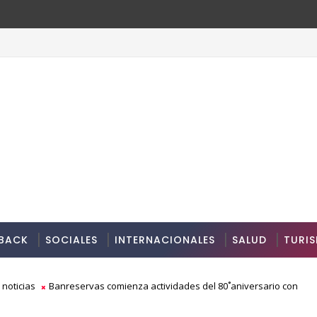
BACK
SOCIALES
INTERNACIONALES
SALUD
TURI
noticias
Banreservas comienza actividades del 80˚aniversario con