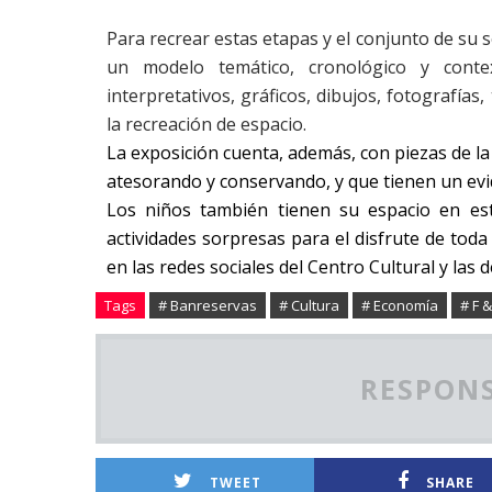
Para recrear estas etapas y el conjunto de su s
un modelo temático, cronológico y conte
interpretativos, gráficos, dibujos, fotografías
la recreación de espacio.
La exposición cuenta, además, con piezas de la
atesorando y conservando, y que tienen un evide
Los niños también tienen su espacio en e
actividades sorpresas para el disfrute de toda 
en las redes sociales del Centro Cultural y las d
Tags
# Banreservas
# Cultura
# Economía
# F &
RESPONS
TWEET
SHARE