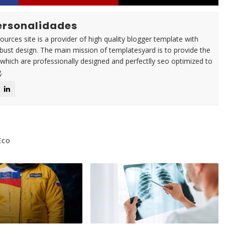
Personalidades
urces site is a provider of high quality blogger template with
ust design. The main mission of templatesyard is to provide the
 which are professionally designed and perfectlly seo optimized to
.
Eco