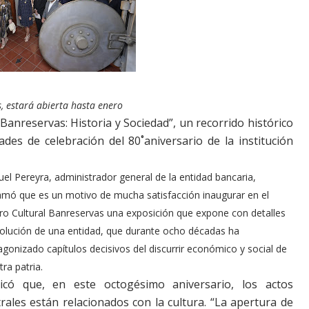
s, estará abierta hasta enero
Banreservas: Historia y Sociedad”, un recorrido histórico
ades de celebración del 80˚aniversario de la institución
el Pereyra, administrador general de la entidad bancaria,
amó que es un motivo de mucha satisfacción inaugurar en el
ro Cultural Banreservas una exposición que expone con detalles
volución de una entidad, que durante ocho décadas ha
agonizado capítulos decisivos del discurrir económico y social de
ra patria.
licó que, en este octogésimo aniversario, los actos
rales están relacionados con la cultura. “La apertura de