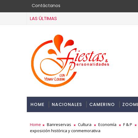
Contáctanos
LAS ÚLTIMAS
HOME
NACIONALES
CAMERINO
ZOOM
Home
Banreservas
Cultura
Economía
F & P
exposición histórica y conmemorativa