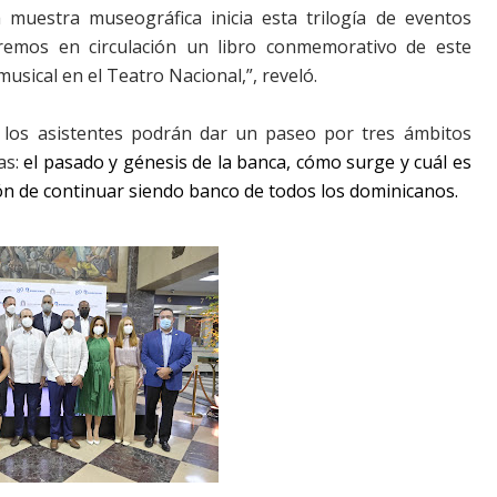
a muestra museográfica inicia esta trilogía de eventos
dremos en circulación un libro conmemorativo de este
sical en el Teatro Nacional,”, reveló.
 los asistentes podrán dar un paseo por tres ámbitos
as:
el pasado y génesis de la banca, cómo surge y cuál es
ión de continuar siendo banco de todos los dominicanos.