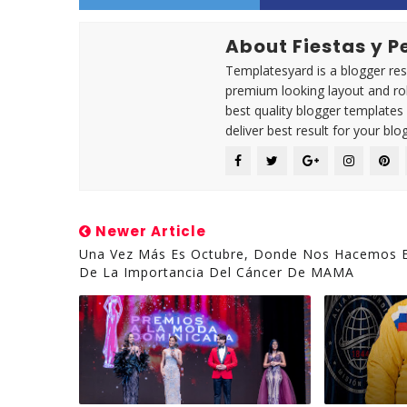
About Fiestas y 
Templatesyard is a blogger reso
premium looking layout and rob
best quality blogger templates
deliver best result for your blog
Newer Article
Una Vez Más Es Octubre, Donde Nos Hacemos 
De La Importancia Del Cáncer De MAMA