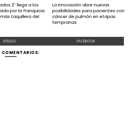
dos 2” llega a los
La innovación abre nuevas
ada por la franquicia
posibilidades para pacientes con
más taquillera del
cáncer de pulmón en etapas
tempranas
DISQUS
FACEBOOK
Y COMENTARIOS: