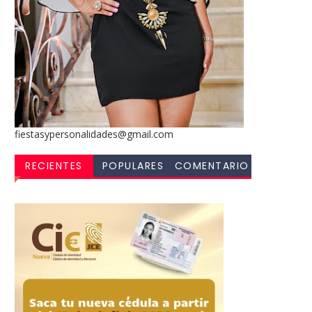
fiestasypersonalidades@gmail.com
RECIENTES
POPULARES
COMENTARIO
S