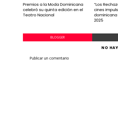
Premios a la Moda Dominicana
“Los Rechaza
celebró su quinta edición en el
cines impuls
Teatro Nacional
dominicana 
2025
BLOGGER
NO HA
Publicar un comentario