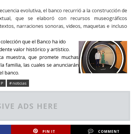
ecuencia evolutiva, el banco recurrió a la construcción de
xtual, que se elaboró con recursos museográficos
, textos, narraciones sonoras, videos, maquetas e incluso
 colección que el Banco ha ido
nte valor histórico y artístico.
sta muestra, que promete muchas
la familia, las cuales se anunciarán
el banco.
 P
# noticias
IVE ADS HERE
PIN IT
COMMENT