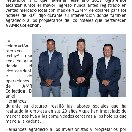
resultados, sino que, además, este año 2021 lograremos
alcanzar juntos el mayor ingreso nunca antes registrado en
ventas mercado local con más de $12MM de dólares para los
hoteles de RD”, dijo durante su intervención donde también
agradeció a los propietarios de los hoteles que pertenecen
a
AMR Collection.
La
celebración
también
incluyó una
cena de gala
donde el
vicepresident
e de
operaciones
de AMR
Collection,
D
aniel
Hernández,
durante su discurso resaltó las labores sociales que ha
realizado la empresa en sus 20 años y que han impactado de
manera positiva a las comunidades cercanas a los hoteles que
maneja la cadena.
Hernández agradeció a los inversionistas y propietarios por