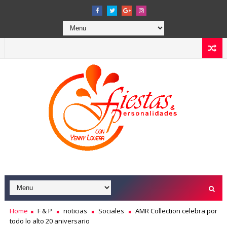
Home
F & P
noticias
Sociales
AMR Collection celebra por
todo lo alto 20 aniversario