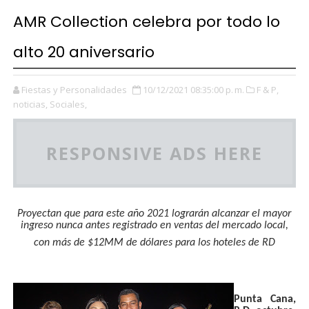
AMR Collection celebra por todo lo
alto 20 aniversario
Fiestas y Personalidades
10/12/2021 08:35:00 p. m.
F & P,
noticias,
Sociales,
RESPONSIVE ADS HERE
Proyectan que para este año 2021 lograrán alcanzar el mayor
ingreso nunca antes registrado en ventas del mercado local,
con más de $12MM de dólares para los hoteles de RD
Punta Cana,