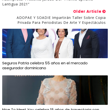
Lantigua 2021”
Older Article
ADOPAE Y SOADIE Impartirán Taller Sobre Copia
Privada Para Periodistas De Arte Y Espectáculos
Seguros Patria celebra 55 años en el mercado
asegurador dominicano
Nice To Meet You celebra 15 años de trayectoria con