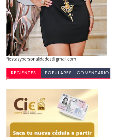
fiestasypersonalidades@gmail.com
RECIENTES
POPULARES
COMENTARIO
S