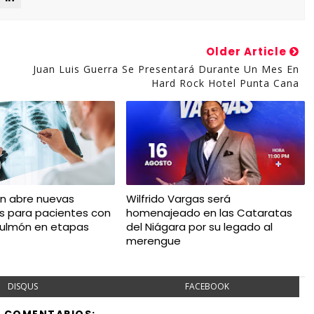
Older Article
Juan Luis Guerra Se Presentará Durante Un Mes En
Hard Rock Hotel Punta Cana
ón abre nuevas
Wilfrido Vargas será
es para pacientes con
homenajeado en las Cataratas
pulmón en etapas
del Niágara por su legado al
merengue
DISQUS
FACEBOOK