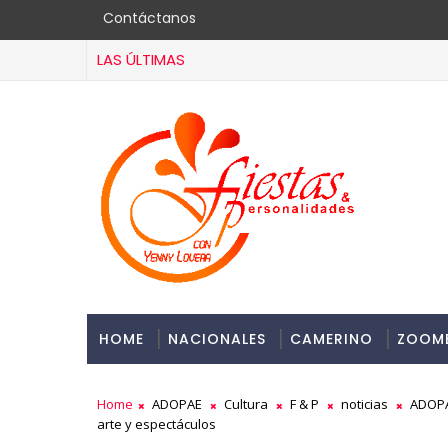
Contáctanos
LAS ÚLTIMAS
HOME
NACIONALES
CAMERINO
ZOOM
Home
ADOPAE
Cultura
F & P
noticias
ADOPAE
arte y espectáculos