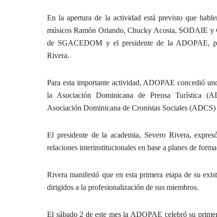
En la apertura de la actividad está previsto que habl
músicos Ramón Orlando, Chucky Acosta, SODAIE y 
de SGACEDOM y el presidente de la ADOPAE, per
Rivera.
Para esta importante actividad, ADOPAE concedió un
la Asociación Dominicana de Prensa Turística
Asociación Dominicana de Cronistas Sociales (ADCS) 
El presidente de la academia, Severo Rivera, expresó
relaciones interinstitucionales en base a planes de forma
Rivera manifestó que en esta primera etapa de su exis
dirigidos a la profesionalización de sus miembros.
El sábado 2 de este mes la ADOPAE celebró su primer 