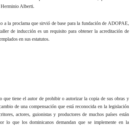
 Herminio Alberti.
orno a la proclama que sirvió de base para la fundación de ADOPAE,
aller de inducción es un requisito para obtener la acreditación de
emplados en sus estatutos.
 que tiene el autor de prohibir o autorizar la copia de sus obras y
a cambio de una compensación que está reconocida en la legislación
ritores, actores, guionistas y productores de muchos países están
 por lo que los dominicanos demandan que se implemente en la