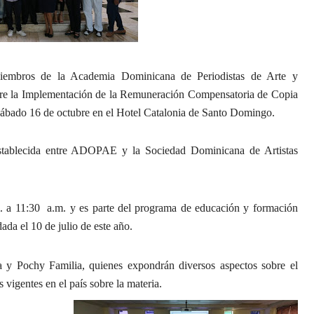
embros de la Academia Dominicana de Periodistas de Arte y
bre la Implementación de la Remuneración Compensatoria de Copia
 sábado 16 de octubre en el Hotel Catalonia de Santo Domingo.
 establecida entre ADOPAE y la Sociedad Dominicana de Artistas
.m. a 11:30 a.m. y es parte del programa de educación y formación
da el 10 de julio de este año.
ta y Pochy Familia, quienes expondrán diversos aspectos sobre el
vigentes en el país sobre la materia.