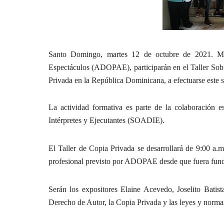
Santo Domingo, martes 12 de octubre de 2021. Mi
Espectáculos (ADOPAE), participarán en el Taller So
Privada en la República Dominicana, a efectuarse este
La actividad formativa es parte de la colaboración
Intérpretes y Ejecutantes (SOADIE).
El Taller de Copia Privada se desarrollará de 9:00 a
profesional previsto por ADOPAE desde que fuera funda
Serán los expositores Elaine Acevedo, Joselito Batis
Derecho de Autor, la Copia Privada y las leyes y normas 