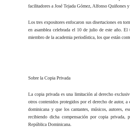
facilitadores a José Tejada Gómez, Alfonso Quiñones y
Los tres expositores enfocaron sus disertaciones en t
en asamblea celebrada el 10 de julio de este año. El t
miembro de la academia periodística, los que están cont
Sobre la Copia Privada
La copia privada es una limitación al derecho exclusivo
otros contenidos protegidos por el derecho de autor, 
dominicana y que los cantantes, músicos, autores, esc
recibiendo dicha compensación por copia privada,
República Dominicana.