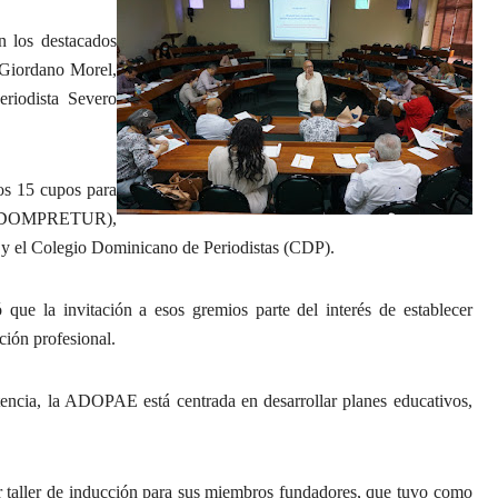
en los destacados
Giordano Morel,
iodista Severo
os 15 cupos para
 (ADOMPRETUR),
y el Colegio Dominicano de Periodistas (CDP).
 que la invitación a esos gremios parte del interés de establecer
ción profesional.
tencia, la ADOPAE está centrada en desarrollar planes educativos,
taller de inducción para sus miembros fundadores, que tuvo como