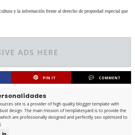
cultura y la información frente al derecho de propiedad especial que
IVE ADS HERE
PIN IT
COMMENT
Personalidades
urces site is a provider of high quality blogger template with
ust design. The main mission of templatesyard is to provide the
 which are professionally designed and perfectlly seo optimized to
.