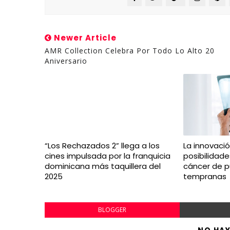
Newer Article
AMR Collection Celebra Por Todo Lo Alto 20
Aniversario
“Los Rechazados 2” llega a los
La innovaci
cines impulsada por la franquicia
posibilidad
dominicana más taquillera del
cáncer de 
2025
tempranas
BLOGGER