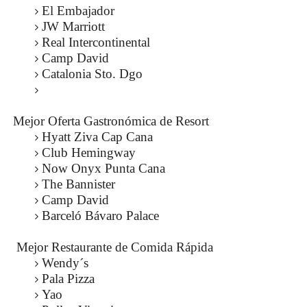
El Embajador
JW Marriott
Real Intercontinental
Camp David
Catalonia Sto. Dgo
Mejor Oferta Gastronómica de Resort
Hyatt Ziva Cap Cana
Club Hemingway
Now Onyx Punta Cana
The Bannister
Camp David
Barceló Bávaro Palace
Mejor Restaurante de Comida Rápida
Wendy´s
Pala Pizza
Yao