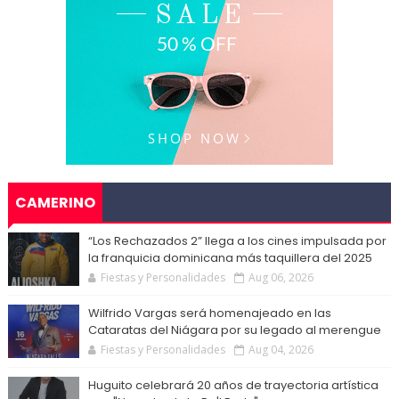
CAMERINO
“Los Rechazados 2” llega a los cines impulsada por
la franquicia dominicana más taquillera del 2025
Fiestas y Personalidades
Aug 06, 2026
Wilfrido Vargas será homenajeado en las
Cataratas del Niágara por su legado al merengue
Fiestas y Personalidades
Aug 04, 2026
Huguito celebrará 20 años de trayectoria artística