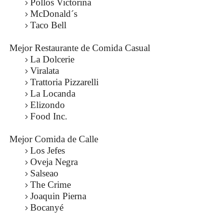
Pollos Victorina
McDonald´s
Taco Bell
Mejor Restaurante de Comida Casual
La Dolcerie
Viralata
Trattoria Pizzarelli
La Locanda
Elizondo
Food Inc.
Mejor Comida de Calle
Los Jefes
Oveja Negra
Salseao
The Crime
Joaquin Pierna
Bocanyé