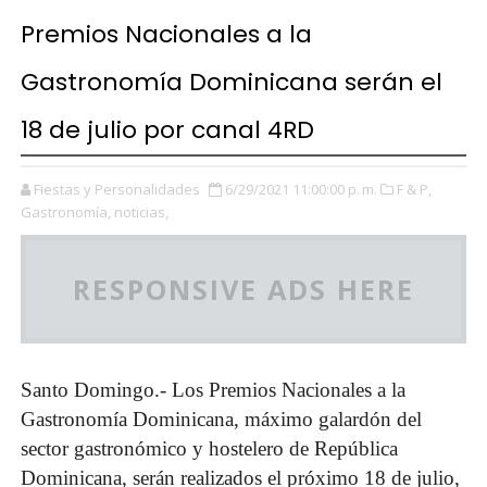
Premios Nacionales a la
Gastronomía Dominicana serán el
18 de julio por canal 4RD
Fiestas y Personalidades
6/29/2021 11:00:00 p. m.
F & P,
Gastronomía,
noticias,
RESPONSIVE ADS HERE
Santo Domingo.- Los Premios Nacionales a la
Gastronomía Dominicana, máximo galardón del
sector gastronómico y hostelero de República
Dominicana, serán realizados el próximo 18 de julio,