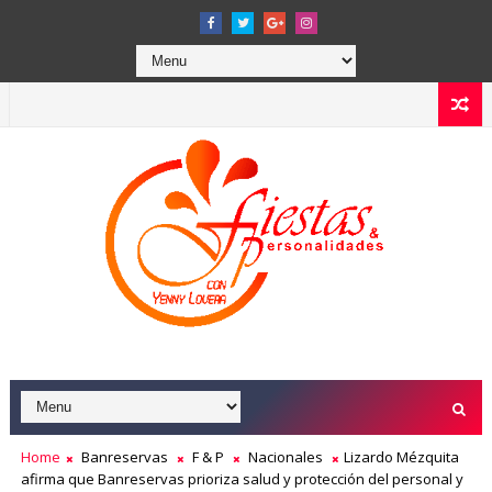
Home
Banreservas
F & P
Nacionales
Lizardo Mézquita
afirma que Banreservas prioriza salud y protección del personal y