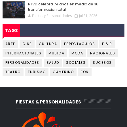
RTVD celebra 74 años en medio de su
transformación total
Fiestas y Personalidades
Jul 31, 2026
TAGS
ARTE
CINE
CULTURA
ESPECTÁCULOS
F & P
INTERNACIONALES
MUSICA
MODA
NACIONALES
PERSONALIDADES
SALUD
SOCIALES
SUCESOS
TEATRO
TURISMO
CAMERINO
FON
FIESTAS & PERSONALIDADES