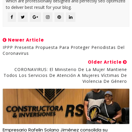
which are professionally designed and perfectlly seo optimized
to deliver best result for your blog.
Newer Article
IPPP Presenta Propuesta Para Proteger Periodistas Del
Coronavirus
Older Article
CORONAVIRUS: El Ministerio De La Mujer Mantiene
Todos Los Servicios De Atención A Mujeres Víctimas De
Violencia De Género
Empresario Rafelin Solano Jiménez consolida su