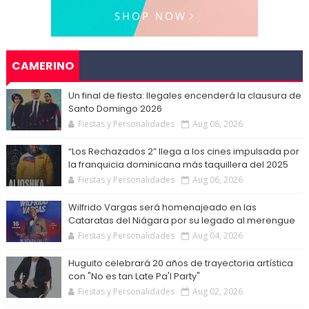
CAMERINO
Un final de fiesta: Ilegales encenderá la clausura de
Santo Domingo 2026
Fiestas y Personalidades
Aug 08, 2026
“Los Rechazados 2” llega a los cines impulsada por
la franquicia dominicana más taquillera del 2025
Fiestas y Personalidades
Aug 06, 2026
Wilfrido Vargas será homenajeado en las
Cataratas del Niágara por su legado al merengue
Fiestas y Personalidades
Aug 04, 2026
Huguito celebrará 20 años de trayectoria artística
con "No es tan Late Pa'l Party"
Fiestas y Personalidades
Aug 02, 2026