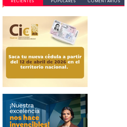
RECIENTES
POPULARES
COMENTARIOS