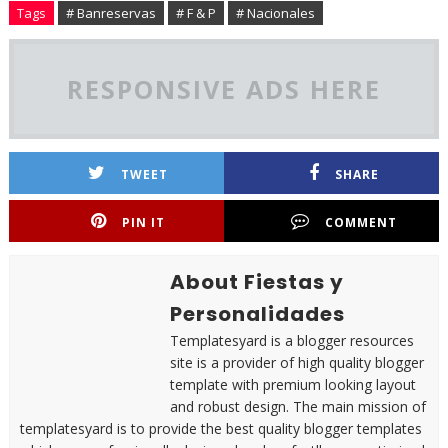
Tags
# Banreservas
# F & P
# Nacionales
RESPONSIVE ADS HERE
TWEET
SHARE
PIN IT
COMMENT
About Fiestas y
Personalidades
Templatesyard is a blogger resources
site is a provider of high quality blogger
template with premium looking layout
and robust design. The main mission of
templatesyard is to provide the best quality blogger templates