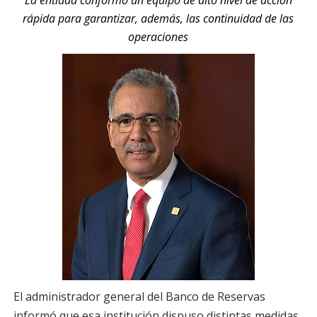
La entidad conformó un equipo de alto nivel de acción
rápida para garantizar, además, las continuidad de las
operaciones
El administrador general del Banco de Reservas
informó que esa institución dispuso distintas medidas