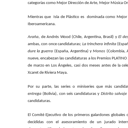
categorías como Mejor Dirección de Arte, Mejor Música Ori
Mientras que Isla de Plástico es dominada como Mejor
Iberoamericana.
Araña
, de Andrés Wood (Chile, Argentina, Brasil) y
El de
ambas, con once candidaturas;
La trinchera infinita
(Españ
dure la guerra
(España, Argentina) y
Monos
(Colombia, 
nueve, encabezan las candidaturas a los Premios PLATINO 
de marzo en Los Ángeles, casi dos meses antes de la cele
Xcaret de Riviera Maya.
Por su parte, las series o miniseries que más candid
entrega
(Bolivia), con seis candidaturas y
Distrito salvaj
candidaturas.
El Comité Ejecutivo de los primeros galardones globales 
decididas con el asesoramiento de un jurado intern