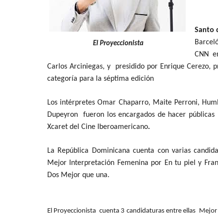
Santo 
Barceló
El Proyeccionista
CNN en
Carlos Arciniegas, y presidido por Enrique Cerezo, 
categoría para la séptima edición
Los intérpretes Omar Chaparro, Maite Perroni, Humbe
Dupeyron fueron los encargados de hacer públicas l
Xcaret del Cine Iberoamericano
.
La República Dominicana cuenta con varias candidat
Mejor Interpretación Femenina por En tu piel y Fr
Dos Mejor que una.
El Proyeccionista cuenta 3 candidaturas entre ellas Mejor