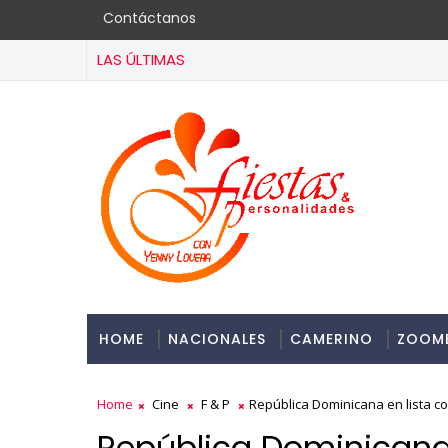
Contáctanos
LAS ÚLTIMAS
HOME
NACIONALES
CAMERINO
ZOOM
Home
Cine
F & P
República Dominicana en lista co
República Dominicana 