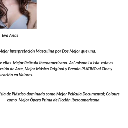
Eva Arias
ejor Interpretación Masculina por Dos Mejor que una.
e ellas Mejor Película Iberoamericana. Así mismo La Isla rota es
ción de Arte, Mejor Música Original y Premio PLATINO al Cine y
ucación en Valores.
 Isla de Plástico dominada como Mejor Película Documental; Colours
como Mejor Ópera Prima de Ficción Iberoamericana.