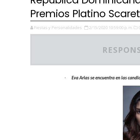
Premios Platino Scaret
Fiestas y Personalidades
2/15/2020 10:59:00 p. m.
RESPONS
·
Eva Arias se encuentra en las candi