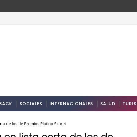
BACK
SOCIALES
INTERNACIONALES
SALUD
TURI
rta de los de Premios Platino Scaret
en lista corta de los de