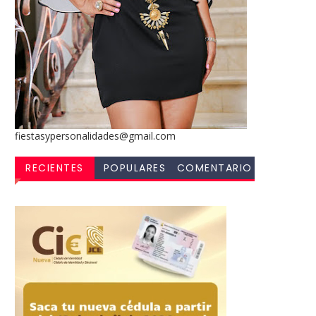
fiestasypersonalidades@gmail.com
RECIENTES
POPULARES
COMENTARIO
S