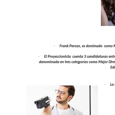
·
Frank Perozo, es dominado como M
·
El Proyeccionista cuenta 3 candidaturas entr
denominada en tres categorías como Mejor Direc
Ed
·
La