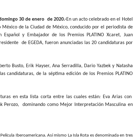
domingo 30 de enero de
2020.-
En un acto celebrado en el Hotel
 México de la Ciudad de México, conducido por el periodista de
 Español y Embajador de los Premios PLATINO Xcaret, Juan
presidente de EGEDA, fueron anunciadas las 20 candidaturas por
rto Busto, Erik Hayser, Ana Serradilla, Dario Yazbek y Natasha
as candidaturas, de la séptima edición de los Premios PLATINO
uras en esta lista corta entre las cuales están
:
Eva Arias con
ank Perozo, dominando como Mejor Interpretación Masculina en
 Película Iberoamericana. Así mismo La Isla Rota es denominada en tres