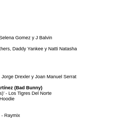
, Selena Gomez y J Balvin
others, Daddy Yankee y Natti Natasha
t. Jorge Drexler y Joan Manuel Serrat
Martínez (Bad Bunny)
)’ - Los Tigres Del Norte
 Hoodie
’ - Raymix