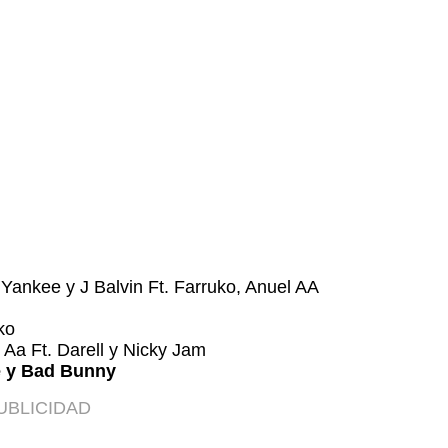
 Yankee y J Balvin Ft. Farruko, Anuel AA
ko
l Aa Ft.
Darell y Nicky Jam
ee y Bad Bunny
UBLICIDAD