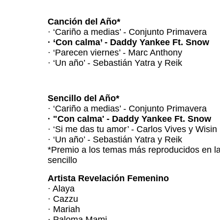
Canción del Año*
· ‘Cariño a medias’ - Conjunto Primavera
· ‘Con calma’ - Daddy Yankee Ft. Snow
· ‘Parecen viernes’ - Marc Anthony
· ‘Un año’ - Sebastián Yatra y Reik
Sencillo del Año*
· ‘Cariño a medias’ - Conjunto Primavera
· "Con calma' - Daddy Yankee Ft. Snow
· ‘Si me das tu amor’ - Carlos Vives y Wisin
· ‘Un año’ - Sebastián Yatra y Reik
*Premio a los temas más reproducidos en l
sencillo
Artista Revelación Femenino
· Alaya
· Cazzu
· Mariah
· Paloma Mami