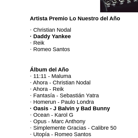
Artista Premio Lo Nuestro del Año
· Christian Nodal
· Daddy Yankee
· Reik
· Romeo Santos
Álbum del Año
· 11:11 - Maluma
· Ahora - Christian Nodal
· Ahora - Reik
· Fantasía - Sebastián Yatra
· Homerun - Paulo Londra
· Oasis - J Balvin y Bad Bunny
· Ocean - Karol G
· Opus - Marc Anthony
· Simplemente Gracias - Calibre 50
· Utopía - Romeo Santos