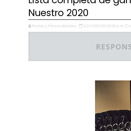
Nuestro 2020
Fiestas y Personalidades
2/21/2020 03:36:00 p. m.
RESPONS