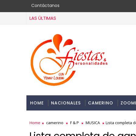
Contáctanos
LAS ÚLTIMAS
HOME
NACIONALES
CAMERINO
ZOOM
Home
camerino
F & P
MUSICA
Lista completa 
Lista completa de gan