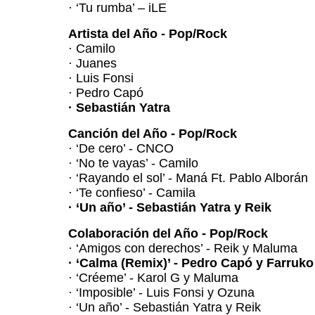
· ‘Tu rumba’ – iLE
Artista del Año - Pop/Rock
· Camilo
· Juanes
· Luis Fonsi
· Pedro Capó
· Sebastián Yatra
Canción del Año - Pop/Rock
· ‘De cero’ - CNCO
· ‘No te vayas’ - Camilo
· ‘Rayando el sol’ - Maná Ft. Pablo Alborán
· ‘Te confieso’ - Camila
· ‘Un año’ - Sebastián Yatra y Reik
Colaboración del Año - Pop/Rock
· ‘Amigos con derechos’ - Reik y Maluma
· ‘Calma (Remix)’ - Pedro Capó y Farruko
· ‘Créeme’ - Karol G y Maluma
· ‘Imposible’ - Luis Fonsi y Ozuna
· ‘Un año’ - Sebastián Yatra y Reik