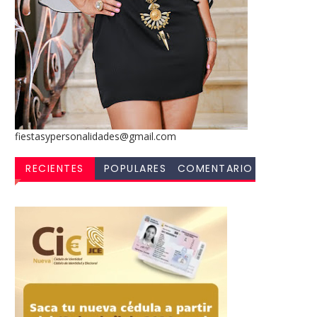
fiestasypersonalidades@gmail.com
RECIENTES
POPULARES
COMENTARIO
S