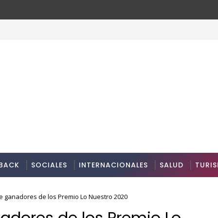
BACK
SOCIALES
INTERNACIONALES
SALUD
TURI
de ganadores de los Premio Lo Nuestro 2020
adores de los Premio Lo