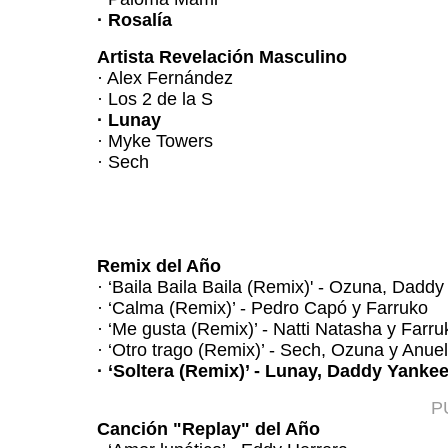
· Rosalía
Artista Revelación Masculino
· Alex Fernández
· Los 2 de la S
· Lunay
· Myke Towers
· Sech
Remix del Año
· ‘Baila Baila Baila (Remix)' - Ozuna, Daddy
· ‘Calma (Remix)’ - Pedro Capó y Farruko
· ‘Me gusta (Remix)’ - Natti Natasha y Farru
· ‘Otro trago (Remix)’ - Sech, Ozuna y Anue
· ‘Soltera (Remix)’ - Lunay, Daddy Yank
P
Canción "Replay" del Año