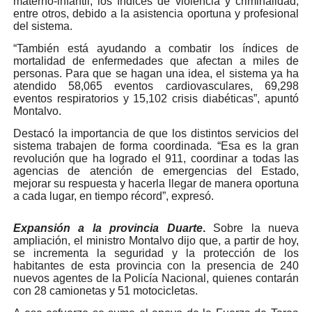
materno-infantil, los índices de violencia y criminalidad,
entre otros, debido a la asistencia oportuna y profesional
del sistema.
“También está ayudando a combatir los índices de
mortalidad de enfermedades que afectan a miles de
personas. Para que se hagan una idea, el sistema ya ha
atendido 58,065 eventos cardiovasculares, 69,298
eventos respiratorios y 15,102 crisis diabéticas”, apuntó
Montalvo.
Destacó la importancia de que los distintos servicios del
sistema trabajen de forma coordinada. “Esa es la gran
revolución que ha logrado el 911, coordinar a todas las
agencias de atención de emergencias del Estado,
mejorar su respuesta y hacerla llegar de manera oportuna
a cada lugar, en tiempo récord”, expresó.
Expansión a la provincia Duarte
.
Sobre la nueva
ampliación, el ministro Montalvo dijo que, a partir de hoy,
se incrementa la seguridad y la protección de los
habitantes de esta provincia con la presencia de 240
nuevos agentes de la Policía Nacional, quienes contarán
con 28 camionetas y 51 motocicletas.