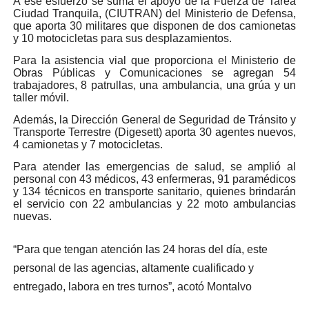
A ese esfuerzo se suma el apoyo de la Fuerza de Tarea
Ciudad Tranquila, (CIUTRAN) del Ministerio de Defensa,
que aporta 30 militares que disponen de dos camionetas
y 10 motocicletas para sus desplazamientos.
Para la asistencia vial que proporciona el Ministerio de
Obras Públicas y Comunicaciones se agregan 54
trabajadores, 8 patrullas, una ambulancia, una grúa y un
taller móvil.
Además, la Dirección General de Seguridad de Tránsito y
Transporte Terrestre (Digesett) aporta 30 agentes nuevos,
4 camionetas y 7 motocicletas.
Para atender las emergencias de salud, se amplió al
personal con 43 médicos, 43 enfermeras, 91 paramédicos
y 134 técnicos en transporte sanitario, quienes brindarán
el servicio con 22 ambulancias y 22 moto ambulancias
nuevas.
“Para que tengan atención las 24 horas del día, este
personal de las agencias, altamente cualificado y
entregado, labora en tres turnos”, acotó Montalvo