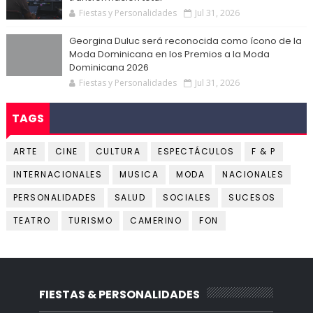
Fiestas y Personalidades
Jul 31, 2026
Georgina Duluc será reconocida como ícono de la
Moda Dominicana en los Premios a la Moda
Dominicana 2026
Fiestas y Personalidades
Jul 31, 2026
TAGS
ARTE
CINE
CULTURA
ESPECTÁCULOS
F & P
INTERNACIONALES
MUSICA
MODA
NACIONALES
PERSONALIDADES
SALUD
SOCIALES
SUCESOS
TEATRO
TURISMO
CAMERINO
FON
FIESTAS & PERSONALIDADES