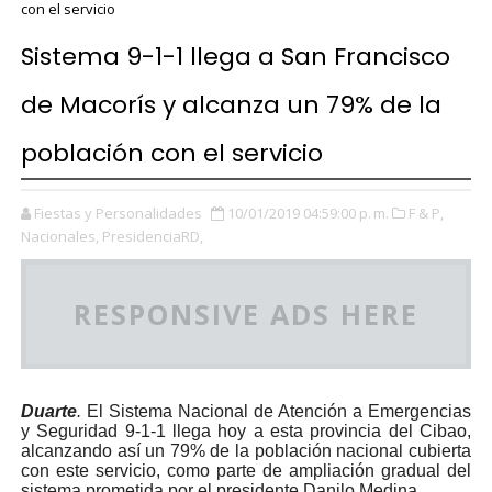
con el servicio
Sistema 9-1-1 llega a San Francisco
de Macorís y alcanza un 79% de la
población con el servicio
Fiestas y Personalidades
10/01/2019 04:59:00 p. m.
F & P,
Nacionales,
PresidenciaRD,
RESPONSIVE ADS HERE
Duarte
.
El Sistema Nacional de Atención a Emergencias
y Seguridad 9-1-1 llega hoy a esta provincia del Cibao,
alcanzando así un 79% de la población nacional cubierta
con este servicio, como parte de ampliación gradual del
sistema prometida por el presidente Danilo Medina.