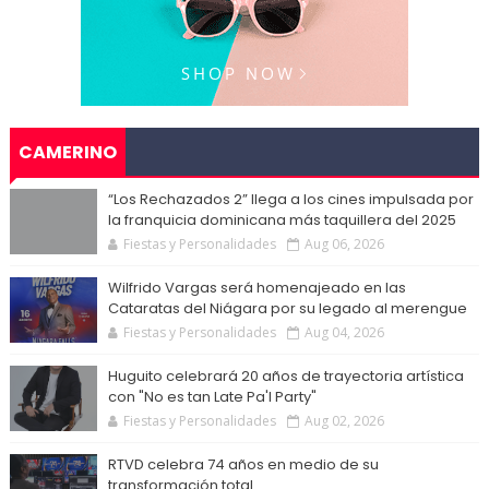
CAMERINO
“Los Rechazados 2” llega a los cines impulsada por
la franquicia dominicana más taquillera del 2025
Fiestas y Personalidades
Aug 06, 2026
Wilfrido Vargas será homenajeado en las
Cataratas del Niágara por su legado al merengue
Fiestas y Personalidades
Aug 04, 2026
Huguito celebrará 20 años de trayectoria artística
con "No es tan Late Pa'l Party"
Fiestas y Personalidades
Aug 02, 2026
RTVD celebra 74 años en medio de su
transformación total