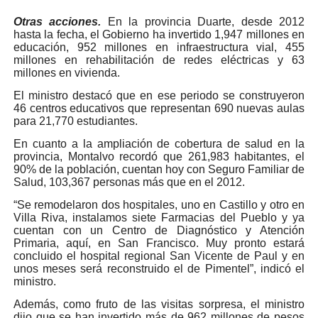
Otras acciones.
En la provincia Duarte, desde 2012
hasta la fecha, el Gobierno ha invertido 1,947 millones en
educación, 952 millones en infraestructura vial, 455
millones en rehabilitación de redes eléctricas y 63
millones en vivienda.
El ministro destacó que en ese periodo se construyeron
46 centros educativos que representan 690 nuevas aulas
para 21,770 estudiantes.
En cuanto a la ampliación de cobertura de salud en la
provincia, Montalvo recordó que 261,983 habitantes, el
90% de la población, cuentan hoy con Seguro Familiar de
Salud, 103,367 personas más que en el 2012.
“Se remodelaron dos hospitales, uno en Castillo y otro en
Villa Riva, instalamos siete Farmacias del Pueblo y ya
cuentan con un Centro de Diagnóstico y Atención
Primaria, aquí, en San Francisco. Muy pronto estará
concluido el hospital regional San Vicente de Paul y en
unos meses será reconstruido el de Pimentel”, indicó el
ministro.
Además, como fruto de las visitas sorpresa, el ministro
dijo que se han invertido más de 962 millones de pesos