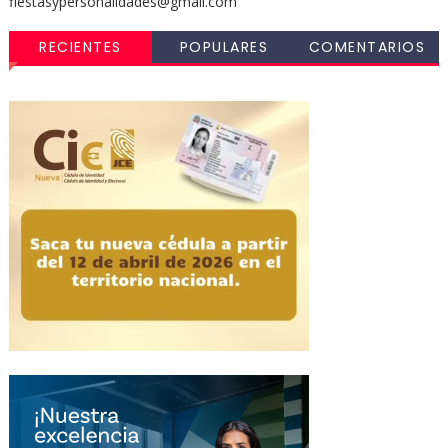
fiestasypersonalidades@gmail.com
RECIENTES
POPULARES
COMENTARIOS