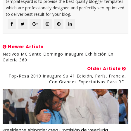
templatesyard is to provide the best quality blogger templates
which are professionally designed and perfectlly seo optimized
to deliver best result for your blog.
Newer Article
Nativos MC Santo Domingo Inaugura Exhibición En
Galería 360
Older Article
Top-Resa 2019 Inaugura Su 41 Edición, París, Francia,
Con Grandes Expectativas Para RD.
Presidente Abinader crea Comisión de Veeduría