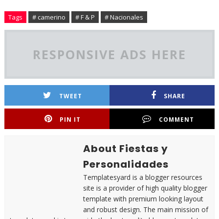
Tags
# camerino
# F & P
# Nacionales
RESPONSIVE ADS HERE
TWEET
SHARE
PIN IT
COMMENT
About Fiestas y
Personalidades
Templatesyard is a blogger resources
site is a provider of high quality blogger
template with premium looking layout
and robust design. The main mission of