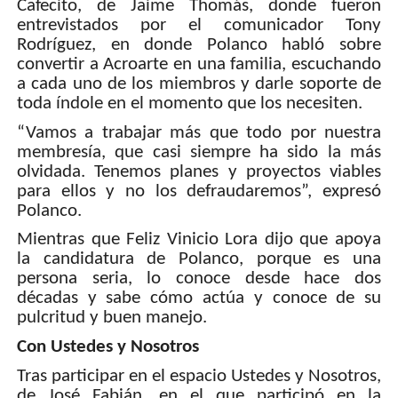
Cafecito, de Jaime Thomás, donde fueron
entrevistados por el comunicador Tony
Rodríguez, en donde Polanco habló sobre
convertir a Acroarte en una familia, escuchando
a cada uno de los miembros y darle soporte de
toda índole en el momento que los necesiten.
“Vamos a trabajar más que todo por nuestra
membresía, que casi siempre ha sido la más
olvidada. Tenemos planes y proyectos viables
para ellos y no los defraudaremos”, expresó
Polanco.
Mientras que Feliz Vinicio Lora dijo que apoya
la candidatura de Polanco, porque es una
persona seria, lo conoce desde hace dos
décadas y sabe cómo actúa y conoce de su
pulcritud y buen manejo.
Con Ustedes y Nosotros
Tras participar en el espacio Ustedes y Nosotros,
de José Fabián, en el que participó en la