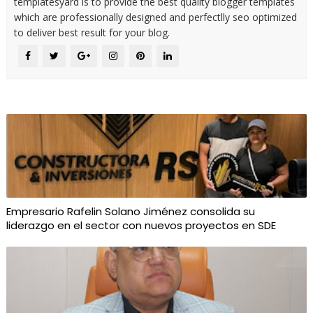
templatesyard is to provide the best quality blogger templates
which are professionally designed and perfectlly seo optimized
to deliver best result for your blog.
Empresario Rafelin Solano Jiménez consolida su
liderazgo en el sector con nuevos proyectos en SDE