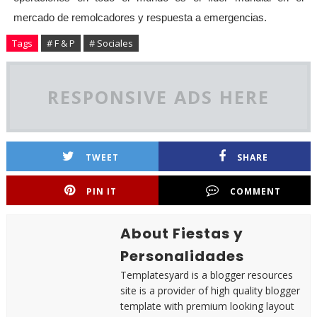
mercado de remolcadores y respuesta a emergencias.
Tags
# F & P
# Sociales
RESPONSIVE ADS HERE
TWEET
SHARE
PIN IT
COMMENT
About Fiestas y
Personalidades
Templatesyard is a blogger resources
site is a provider of high quality blogger
template with premium looking layout