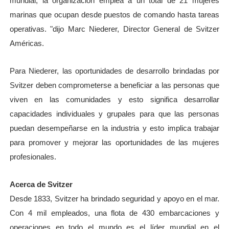
mundial, la organización emplea a un total de 21 mujeres
marinas que ocupan desde puestos de comando hasta tareas
operativas. "dijo Marc Niederer, Director General de Svitzer
Américas.
Para Niederer, las oportunidades de desarrollo brindadas por
Svitzer deben comprometerse a beneficiar a las personas que
viven en las comunidades y esto significa desarrollar
capacidades individuales y grupales para que las personas
puedan desempeñarse en la industria y esto implica trabajar
para promover y mejorar las oportunidades de las mujeres
profesionales.
Acerca de Svitzer
Desde 1833, Svitzer ha brindado seguridad y apoyo en el mar.
Con 4 mil empleados, una flota de 430 embarcaciones y
operaciones en todo el mundo es el líder mundial en el