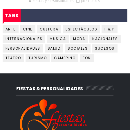
Fiestas y Personalidades
Jul 31, 2026
TAGS
ARTE
CINE
CULTURA
ESPECTÁCULOS
F & P
INTERNACIONALES
MUSICA
MODA
NACIONALES
PERSONALIDADES
SALUD
SOCIALES
SUCESOS
TEATRO
TURISMO
CAMERINO
FON
FIESTAS & PERSONALIDADES