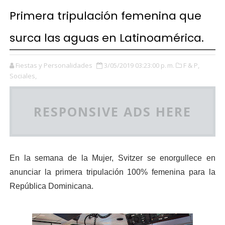
Primera tripulación femenina que
surca las aguas en Latinoamérica.
Fiestas y Personalidades
3/05/2019 03:23:00 p. m.
F & P,
Sociales,
RESPONSIVE ADS HERE
En la semana de la Mujer, Svitzer se enorgullece en
anunciar la primera tripulación 100% femenina para la
República Dominicana.