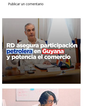
Publicar un comentario