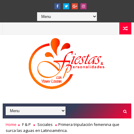
Home
F & P
Sociales
Primera tripulación femenina que
surca las aguas en Latinoamérica.