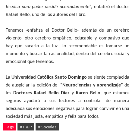
técnica para poder decidir acertadamente”,
enfatizó el doctor
Rafael Bello, uno de los autores del libro.
Tenemos -enfatiza el Doctor Bello- además de un cerebro
violento, otro cerebro empático, educable y compasivo que
hay que sacarlo a la luz. Lo recomendable es tomarse un
momento y buscar la racionalidad, dentro del cerebro social y
emocional que tenemos.
La
Universidad Católica Santo Domingo
se siente complacida
de auspiciar la edición de
“Neurociencias y aprendizaje”
de
los
Doctores Rafael Bello Díaz
y
Karen Bello,
que estamos
seguros ayudará a sus lectores a controlar de manera
adecuada sus emociones negativas para lograr convivir en una
sociedad más justa, empática y feliz para todos.
Tags
# F & P
# Sociales