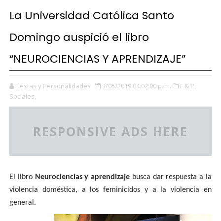
La Universidad Católica Santo
Domingo auspició el libro
“NEUROCIENCIAS Y APRENDIZAJE”
Fiestas y Personalidades
3/05/2019 04:02:00 p. m.
F & P,
Sociales,
RESPONSIVE ADS HERE
El libro
Neurociencias y aprendizaje
busca dar respuesta a la
violencia doméstica, a los feminicidos y a la violencia en
general.