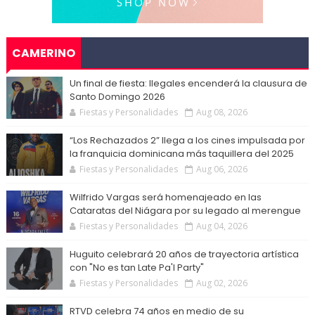
CAMERINO
Un final de fiesta: Ilegales encenderá la clausura de
Santo Domingo 2026
Fiestas y Personalidades
Aug 08, 2026
“Los Rechazados 2” llega a los cines impulsada por
la franquicia dominicana más taquillera del 2025
Fiestas y Personalidades
Aug 06, 2026
Wilfrido Vargas será homenajeado en las
Cataratas del Niágara por su legado al merengue
Fiestas y Personalidades
Aug 04, 2026
Huguito celebrará 20 años de trayectoria artística
con "No es tan Late Pa'l Party"
Fiestas y Personalidades
Aug 02, 2026
RTVD celebra 74 años en medio de su