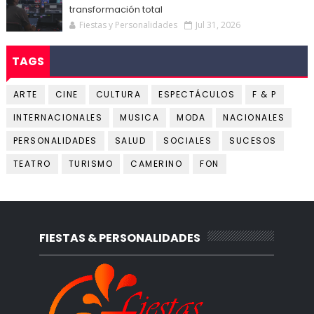
transformación total
Fiestas y Personalidades
Jul 31, 2026
TAGS
ARTE
CINE
CULTURA
ESPECTÁCULOS
F & P
INTERNACIONALES
MUSICA
MODA
NACIONALES
PERSONALIDADES
SALUD
SOCIALES
SUCESOS
TEATRO
TURISMO
CAMERINO
FON
FIESTAS & PERSONALIDADES