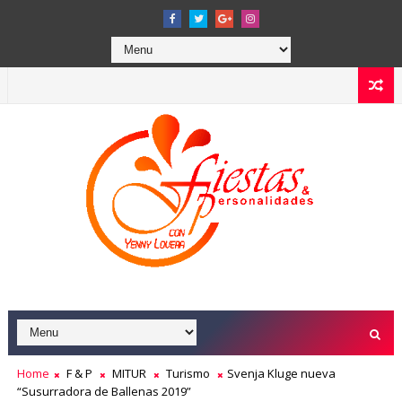
Home
F & P
MITUR
Turismo
Svenja Kluge nueva
“Susurradora de Ballenas 2019”