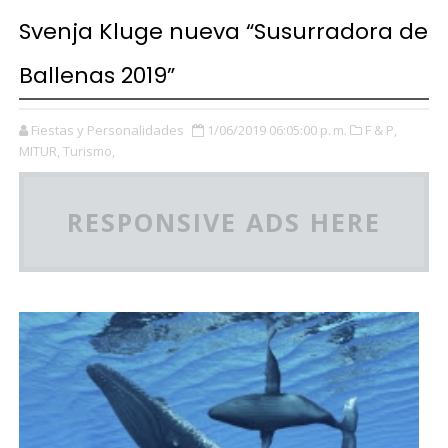
Svenja Kluge nueva “Susurradora de
Ballenas 2019”
Fiestas y Personalidades
1/06/2019 06:05:00 p. m.
F & P,
MITUR,
Turismo,
RESPONSIVE ADS HERE