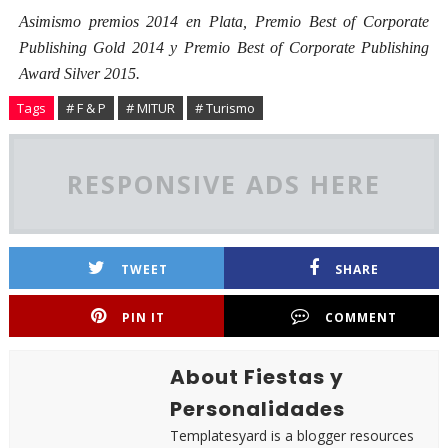
Asimismo premios 2014 en Plata, Premio Best of Corporate
Publishing Gold 2014 y Premio Best of Corporate Publishing
Award Silver 2015.
Tags
# F & P
# MITUR
# Turismo
RESPONSIVE ADS HERE
TWEET
SHARE
PIN IT
COMMENT
About Fiestas y
Personalidades
Templatesyard is a blogger resources