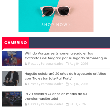
CAMERINO
Wilfrido Vargas será homenajeado en las
Cataratas del Niágara por su legado al merengue
Fiestas y Personalidades
Aug 04, 2026
Huguito celebrará 20 años de trayectoria artística
con "No es tan Late Pa'l Party"
Fiestas y Personalidades
Aug 02, 2026
RTVD celebra 74 años en medio de su
transformación total
Fiestas y Personalidades
Jul 31, 2026