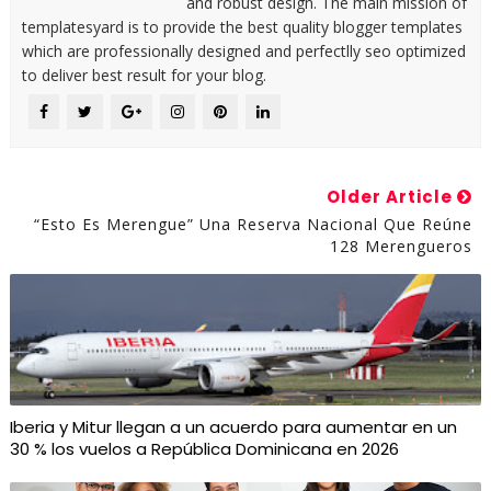
and robust design. The main mission of
templatesyard is to provide the best quality blogger templates
which are professionally designed and perfectlly seo optimized
to deliver best result for your blog.
Older Article
“Esto Es Merengue” Una Reserva Nacional Que Reúne
128 Merengueros
Iberia y Mitur llegan a un acuerdo para aumentar en un
30 % los vuelos a República Dominicana en 2026