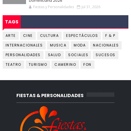
Dominicana 2026
Fiestas y Personalidades
Jul 31, 2026
TAGS
ARTE
CINE
CULTURA
ESPECTÁCULOS
F & P
INTERNACIONALES
MUSICA
MODA
NACIONALES
PERSONALIDADES
SALUD
SOCIALES
SUCESOS
TEATRO
TURISMO
CAMERINO
FON
FIESTAS & PERSONALIDADES