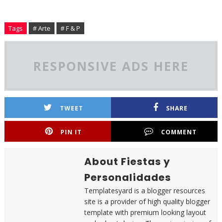
Tags
# Arte
# F & P
RESPONSIVE ADS HERE
TWEET
SHARE
PIN IT
COMMENT
About Fiestas y
Personalidades
Templatesyard is a blogger resources
site is a provider of high quality blogger
template with premium looking layout