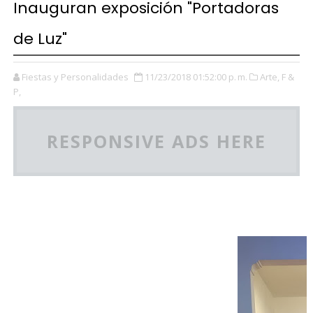
Inauguran exposición "Portadoras
de Luz"
Fiestas y Personalidades
11/23/2018 01:52:00 p. m.
Arte,
F &
P,
RESPONSIVE ADS HERE