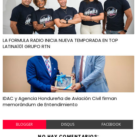
LA FORMULA RADIO INICIA NUEVA TEMPORADA EN TOP
LATINA101 GRUPO RTN
IDAC y Agencia Hondureña de Aviación Civil firman
memorándum de Entendimiento
BLOGGER
DISQUS
FACEBOOK
NO HAY COMENTARIOS: