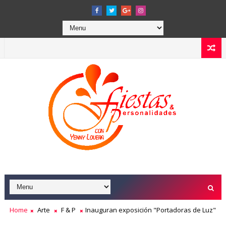
Home
Arte
F & P
Inauguran exposición "Portadoras de Luz"