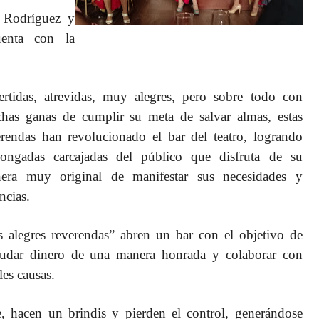
 Rodríguez y
uenta con la
ertidas, atrevidas, muy alegres, pero sobre todo con
has ganas de cumplir su meta de salvar almas, estas
erendas han revolucionado el bar del teatro, logrando
longadas carcajadas del público que disfruta de su
era muy original de manifestar sus necesidades y
ncias.
s alegres reverendas” abren un bar con el objetivo de
audar dinero de una manera honrada y colaborar con
es causas.
e, hacen un brindis y pierden el control, generándose