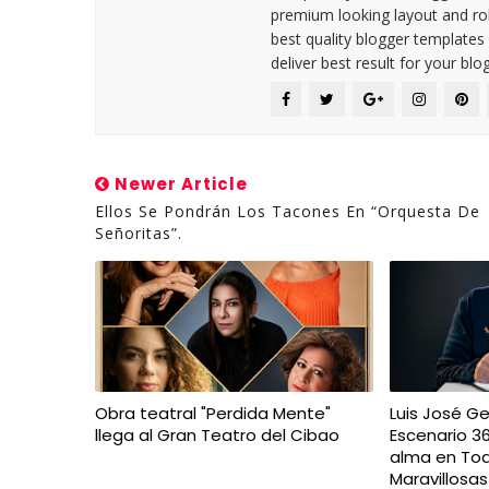
premium looking layout and rob
best quality blogger templates
deliver best result for your blog
Newer Article
Ellos Se Pondrán Los Tacones En “Orquesta De
Señoritas”.
Obra teatral "Perdida Mente"
Luis José G
llega al Gran Teatro del Cibao
Escenario 36
alma en Tod
Maravillosas