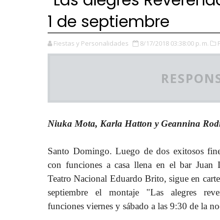
1 de septiembre
Fiestas y Personalidades
8/17/2018 03:38:00 p. m.
RESPONS
Niuka Mota, Karla Hatton y Geannina Rodrí
Santo Domingo. Luego de dos exitosos fin
con funciones a casa llena en el bar Juan
Teatro Nacional Eduardo Brito, sigue en cartel
septiembre el montaje "Las alegres reve
funciones viernes y sábado a las 9:30 de la no