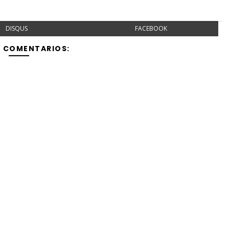
DISQUS
FACEBOOK
Y COMENTARIOS: