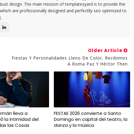
ust design. The main mission of templatesyard is to provide the
 which are professionally designed and perfectlly seo optimized to
.
Older Article
Fiestas Y Personalidades Lleno De Color, Recibimos
A Roma Paz Y Héctor Then
ermán lleva a
FESTAE 2026 convierte a Santo
0 la intimidad del
Domingo en capital del teatro, la
as las Cosas
danza y la música