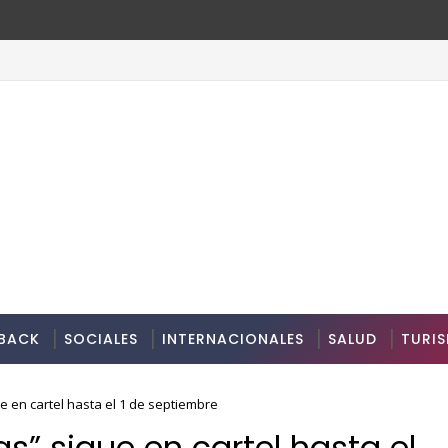
BACK
SOCIALES
INTERNACIONALES
SALUD
TURI
e en cartel hasta el 1 de septiembre
s” sigue en cartel hasta el