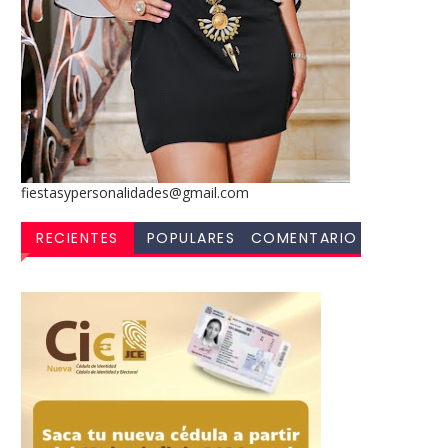
fiestasypersonalidades@gmail.com
RECIENTES
POPULARES
COMENTARIO
S