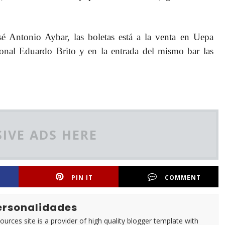
é Antonio Aybar, las boletas está a la venta en Uepa
ional Eduardo Brito y en la entrada del mismo bar las
IVE ADS HERE
PIN IT
COMMENT
Personalidades
urces site is a provider of high quality blogger template with