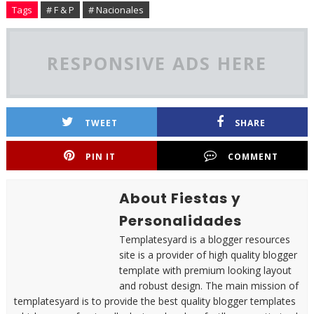
Tags
# F & P
# Nacionales
RESPONSIVE ADS HERE
TWEET
SHARE
PIN IT
COMMENT
About Fiestas y
Personalidades
Templatesyard is a blogger resources
site is a provider of high quality blogger
template with premium looking layout
and robust design. The main mission of
templatesyard is to provide the best quality blogger templates