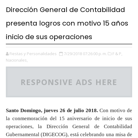
Dirección General de Contabilidad
presenta logros con motivo 15 años
inicio de sus operaciones
Fiestas y Personalidades
7/29/2018 07:26:00 p. m.
F & P,
Nacionales,
RESPONSIVE ADS HERE
Santo Domingo, jueves 26 de julio 2018.
Con motivo de
la conmemoración del 15 aniversario de inicio de sus
operaciones, la Dirección General de Contabilidad
Gubernamental (DIGECOG), está celebrando una misa de