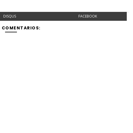
DISQUS
FACEBOOK
Y COMENTARIOS: