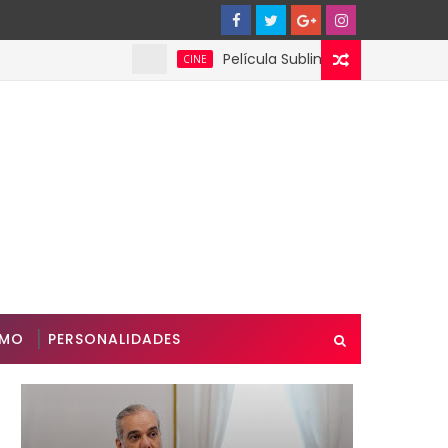
Película Sublime Gracia se presentará en
CINE
SMO
PERSONALIDADES