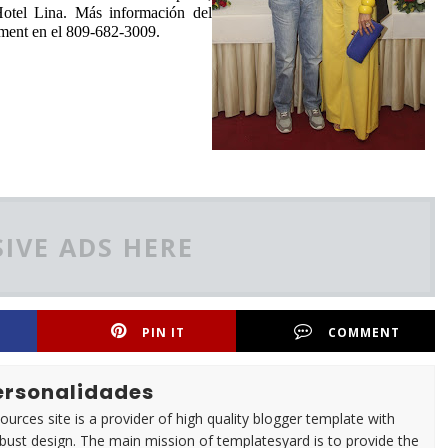
Hotel Lina. Más información del
ent en el 809-682-3009.
IVE ADS HERE
PIN IT
COMMENT
Personalidades
urces site is a provider of high quality blogger template with
ust design. The main mission of templatesyard is to provide the